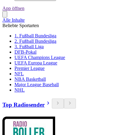
App öffnen
Alle Inhalte
Beliebte Sportarten
1. Fußball Bundesliga
2. Fußball Bundesliga
3. Fußball Liga
DFB-Pokal
UEFA Champions League
UEFA Europa League
Premier League
NFL
NBA Basketball
Major League Baseball
NHL
Top Radiosender