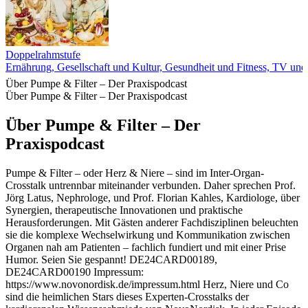
Doppelrahmstufe
Ernährung, Gesellschaft und Kultur, Gesundheit und Fitness, TV und
Über Pumpe & Filter – Der Praxispodcast
Über Pumpe & Filter – Der Praxispodcast
Über Pumpe & Filter – Der
Praxispodcast
Pumpe & Filter – oder Herz & Niere – sind im Inter-Organ-
Crosstalk untrennbar miteinander verbunden. Daher sprechen Prof.
Jörg Latus, Nephrologe, und Prof. Florian Kahles, Kardiologe, über
Synergien, therapeutische Innovationen und praktische
Herausforderungen. Mit Gästen anderer Fachdisziplinen beleuchten
sie die komplexe Wechselwirkung und Kommunikation zwischen
Organen nah am Patienten – fachlich fundiert und mit einer Prise
Humor. Seien Sie gespannt! DE24CARD00189,
DE24CARD00190 Impressum:
https://www.novonordisk.de/impressum.html Herz, Niere und Co
sind die heimlichen Stars dieses Experten-Crosstalks der