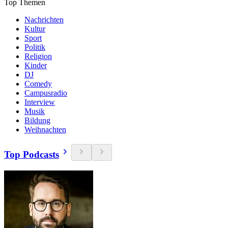
Top Themen
Nachrichten
Kultur
Sport
Politik
Religion
Kinder
DJ
Comedy
Campusradio
Interview
Musik
Bildung
Weihnachten
Top Podcasts