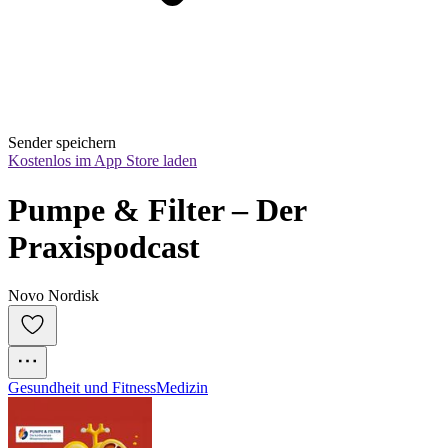
Sender speichern
Kostenlos im App Store laden
Pumpe & Filter – Der 
Praxispodcast
Novo Nordisk
Gesundheit und Fitness
Medizin