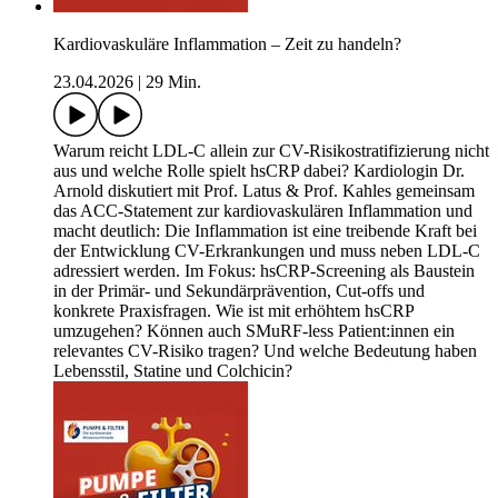
Kardiovaskuläre Inflammation – Zeit zu handeln?
23.04.2026
|
29 Min.
Warum reicht LDL-C allein zur CV-Risikostratifizierung nicht
aus und welche Rolle spielt hsCRP dabei? Kardiologin Dr.
Arnold diskutiert mit Prof. Latus & Prof. Kahles gemeinsam
das ACC-Statement zur kardiovaskulären Inflammation und
macht deutlich: Die Inflammation ist eine treibende Kraft bei
der Entwicklung CV-Erkrankungen und muss neben LDL-C
adressiert werden. Im Fokus: hsCRP-Screening als Baustein
in der Primär- und Sekundärprävention, Cut-offs und
konkrete Praxisfragen. Wie ist mit erhöhtem hsCRP
umzugehen? Können auch SMuRF-less Patient:innen ein
relevantes CV-Risiko tragen? Und welche Bedeutung haben
Lebensstil, Statine und Colchicin?