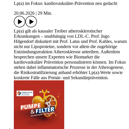
Lp(a) im Fokus: kardiovaskuläre-Prävention neu gedacht
20.06.2026
|
29 Min.
Lp(a) gilt als kausaler Treiber atherosklerotischer
Erkrankungen – unabhängig von LDL-C. Prof. Ingo
Hilgendorf diskutiert mit Prof. Latus und Prof. Kahles, warum
nicht nur Lipoproteine, sondern vor allem die zugehörige
Entzündungsreaktion Atherosklerose antreiben. Außerdem
besprechen unsere Experten wie Biomarker die
kardiovaskuläre Prävention personalisieren können. Im Fokus
stehen dabei inflammatorische Prozesse in der Atherogenese,
die Risikostratifizierung anhand erhöhter Lp(a)-Werte sowie
konkrete Fälle aus Primär- und Sekundärprävention.