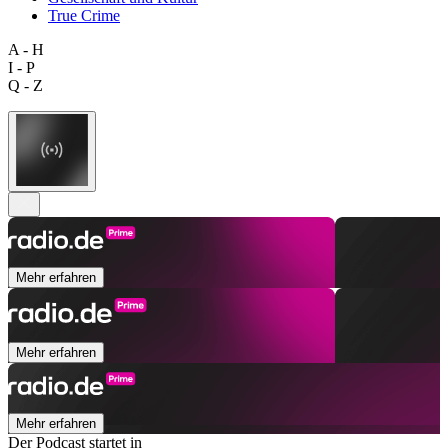
True Crime
A - H
I - P
Q - Z
Mehr erfahren
Mehr erfahren
Mehr erfahren
Der Podcast startet in