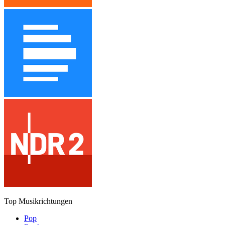
Top Musikrichtungen
Pop