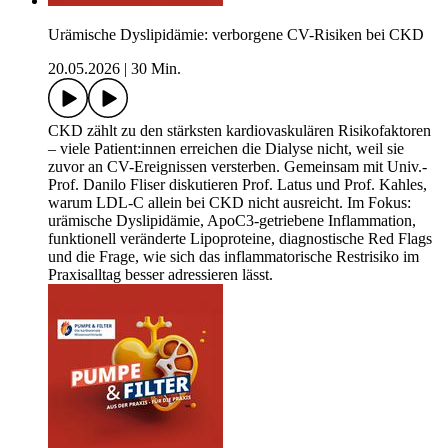
Urämische Dyslipidämie: verborgene CV-Risiken bei CKD
20.05.2026
|
30 Min.
CKD zählt zu den stärksten kardiovaskulären Risikofaktoren
– viele Patient:innen erreichen die Dialyse nicht, weil sie
zuvor an CV-Ereignissen versterben. Gemeinsam mit Univ.-
Prof. Danilo Fliser diskutieren Prof. Latus und Prof. Kahles,
warum LDL-C allein bei CKD nicht ausreicht. Im Fokus:
urämische Dyslipidämie, ApoC3-getriebene Inflammation,
funktionell veränderte Lipoproteine, diagnostische Red Flags
und die Frage, wie sich das inflammatorische Restrisiko im
Praxisalltag besser adressieren lässt.