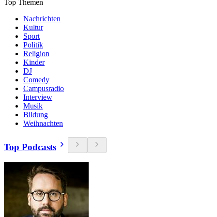
Top Themen
Nachrichten
Kultur
Sport
Politik
Religion
Kinder
DJ
Comedy
Campusradio
Interview
Musik
Bildung
Weihnachten
Top Podcasts