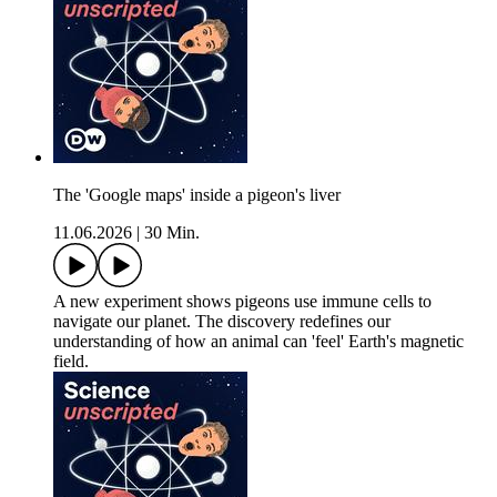
The 'Google maps' inside a pigeon's liver
11.06.2026
|
30 Min.
A new experiment shows pigeons use immune cells to
navigate our planet. The discovery redefines our
understanding of how an animal can 'feel' Earth's magnetic
field.