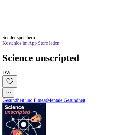
Sender speichern
Kostenlos im App Store laden
Science unscripted
DW
Gesundheit und Fitness
Mentale Gesundheit