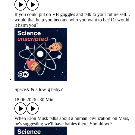
If you could put on VR goggles and talk to your future self...
would that help you become who you want to be? Or would
it harm you?
SpaceX & a low-g baby?
18.06.2026
|
30 Min.
When Elon Musk talks about a human 'civilization' on Mars,
he's suggesting we'll have babies there. Should we?