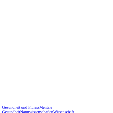
Gesundheit und Fitness
Mentale
Gesundheit
Naturwissenschaften
Wissenschaft