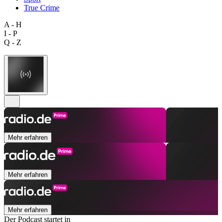
True Crime
A - H
I - P
Q - Z
Mehr erfahren
Mehr erfahren
Mehr erfahren
Der Podcast startet in