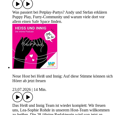
Was passiert bei Petplay-Partys? Andy und Stefan erklären
Puppy Play, Furry-Community und warum viele dort vor
allem einen Safe Space finden.
Neue Host bei Heiß und Innig: Auf diese Stimme können sich
Hörer ab jetzt freuen
23.07.2026
|
14 Min.
Das Heiß und Innig Team ist wieder komplett: Wir freuen
uns, Lea-Sophie Rohde in unserem Host-Team willkommen
zu heißen. Die 28-jährige Redakteurin wird von jetzt an