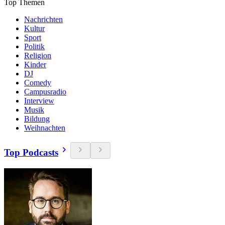
Top Themen
Nachrichten
Kultur
Sport
Politik
Religion
Kinder
DJ
Comedy
Campusradio
Interview
Musik
Bildung
Weihnachten
Top Podcasts