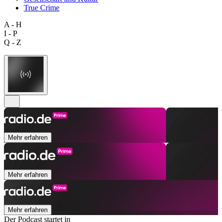
True Crime
A - H
I - P
Q - Z
Mehr erfahren
Mehr erfahren
Mehr erfahren
Der Podcast startet in