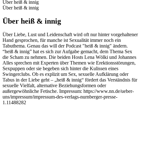
Über heiß & innig
Über heiß & innig
Über heiß & innig
Über Liebe, Lust und Leidenschaft wird oft nur hinter vorgehaltener
Hand gesprochen, für manche ist Sexualität immer noch ein
Tabuthema. Genau das will der Podcast "heiß & innig" ändern.
“heiß & innig” hat es sich zur Aufgabe gemacht, dem Thema Sex
die Scham zu nehmen. Die beiden Hosts Lena Wölki und Johannes
Alles sprechen mit Experten über Themen wie Erektionsstörungen,
Sexpuppen oder sie begeben sich hinter die Kulissen eines
Swingerclubs. Ob es explizit um Sex, sexuelle Aufklärung oder
Tabus in der Liebe geht – „heiß & innig“ fördert das Verständnis für
sexuelle Vielfalt, alternative Beziehungsformen oder
außergewöhnliche Fetische. Impressum: https://www.nn.de/ueber-
uns/impressum/impressum-des-verlags-nurnberger-presse-
1.11488282
Podcast-Website