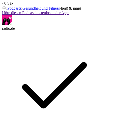
- 0 Sek.
Podcasts
Gesundheit und Fitness
heiß & innig
Höre diesen Podcast kostenlos in der App:
radio.de