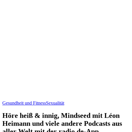
Gesundheit und Fitness
Sexualität
Höre heiß & innig, Mindseed mit Léon
Heimann und viele andere Podcasts aus
aller Welt mit der radio.de-App