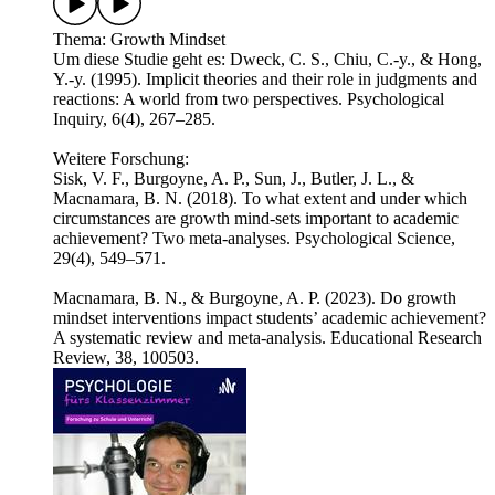
Thema: Growth Mindset
Um diese Studie geht es: Dweck, C. S., Chiu, C.-y., & Hong,
Y.-y. (1995). Implicit theories and their role in judgments and
reactions: A world from two perspectives. Psychological
Inquiry, 6(4), 267–285.
Weitere Forschung:
Sisk, V. F., Burgoyne, A. P., Sun, J., Butler, J. L., &
Macnamara, B. N. (2018). To what extent and under which
circumstances are growth mind-sets important to academic
achievement? Two meta-analyses. Psychological Science,
29(4), 549–571.
Macnamara, B. N., & Burgoyne, A. P. (2023). Do growth
mindset interventions impact students’ academic achievement?
A systematic review and meta-analysis. Educational Research
Review, 38, 100503.