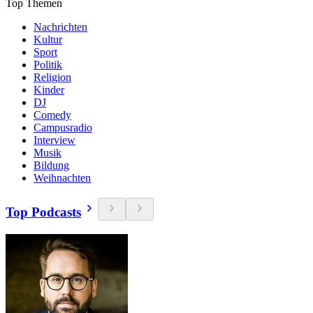
Top Themen
Nachrichten
Kultur
Sport
Politik
Religion
Kinder
DJ
Comedy
Campusradio
Interview
Musik
Bildung
Weihnachten
Top Podcasts