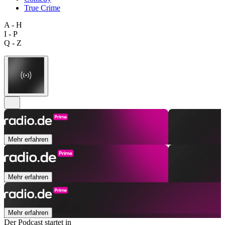
True Crime
A - H
I - P
Q - Z
Mehr erfahren
Mehr erfahren
Mehr erfahren
Der Podcast startet in