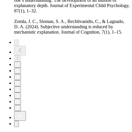
one’s understanding: The development of an illusion of
explanatory depth. Journal of Experimental Child Psychology,
87(1), 1–32.
Zemla, J. C., Sloman, S. A., Bechlivanidis, C., & Lagnado,
D. A. (2024). Subjective understanding is reduced by
mechanistic explanation. Journal of Cognition, 7(1), 1–15.
1
2
3
4
5
6
7
8
9