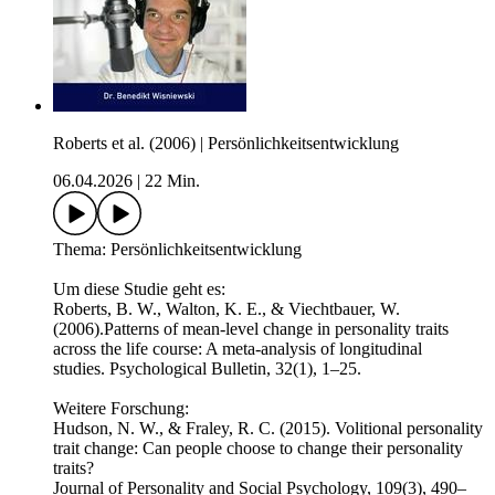
Roberts et al. (2006) | Persönlichkeitsentwicklung
06.04.2026
|
22 Min.
Thema: Persönlichkeitsentwicklung
Um diese Studie geht es:
Roberts, B. W., Walton, K. E., & Viechtbauer, W.
(2006).Patterns of mean-level change in personality traits
across the life course: A meta-analysis of longitudinal
studies. Psychological Bulletin, 32(1), 1–25.
Weitere Forschung:
Hudson, N. W., & Fraley, R. C. (2015). Volitional personality
trait change: Can people choose to change their personality
traits?
Journal of Personality and Social Psychology, 109(3), 490–