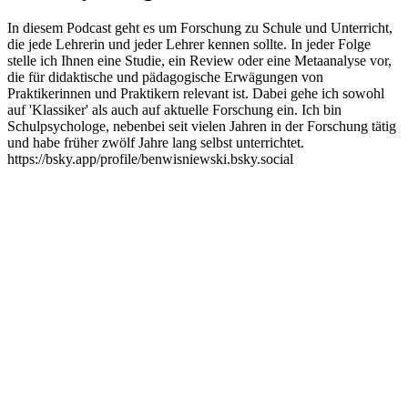
In diesem Podcast geht es um Forschung zu Schule und Unterricht,
die jede Lehrerin und jeder Lehrer kennen sollte. In jeder Folge
stelle ich Ihnen eine Studie, ein Review oder eine Metaanalyse vor,
die für didaktische und pädagogische Erwägungen von
Praktikerinnen und Praktikern relevant ist. Dabei gehe ich sowohl
auf 'Klassiker' als auch auf aktuelle Forschung ein. Ich bin
Schulpsychologe, nebenbei seit vielen Jahren in der Forschung tätig
und habe früher zwölf Jahre lang selbst unterrichtet.
https://bsky.app/profile/benwisniewski.bsky.social
Podcast-Website