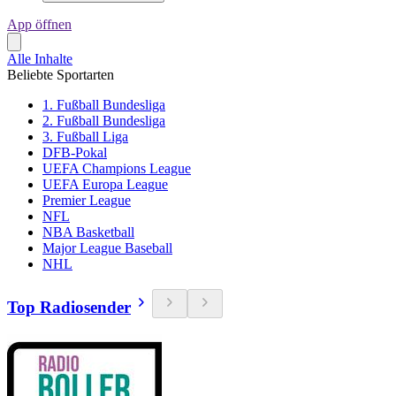
App öffnen
Alle Inhalte
Beliebte Sportarten
1. Fußball Bundesliga
2. Fußball Bundesliga
3. Fußball Liga
DFB-Pokal
UEFA Champions League
UEFA Europa League
Premier League
NFL
NBA Basketball
Major League Baseball
NHL
Top Radiosender