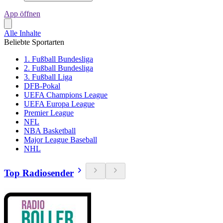
App öffnen
Alle Inhalte
Beliebte Sportarten
1. Fußball Bundesliga
2. Fußball Bundesliga
3. Fußball Liga
DFB-Pokal
UEFA Champions League
UEFA Europa League
Premier League
NFL
NBA Basketball
Major League Baseball
NHL
Top Radiosender