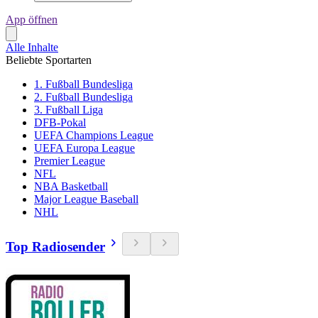
App öffnen
Alle Inhalte
Beliebte Sportarten
1. Fußball Bundesliga
2. Fußball Bundesliga
3. Fußball Liga
DFB-Pokal
UEFA Champions League
UEFA Europa League
Premier League
NFL
NBA Basketball
Major League Baseball
NHL
Top Radiosender