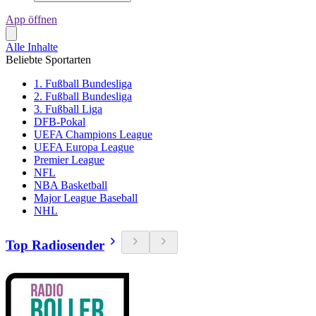
App öffnen
Alle Inhalte
Beliebte Sportarten
1. Fußball Bundesliga
2. Fußball Bundesliga
3. Fußball Liga
DFB-Pokal
UEFA Champions League
UEFA Europa League
Premier League
NFL
NBA Basketball
Major League Baseball
NHL
Top Radiosender