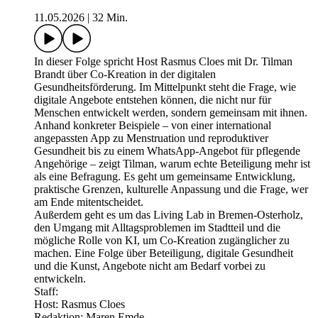
11.05.2026
|
32 Min.
In dieser Folge spricht Host Rasmus Cloes mit Dr. Tilman
Brandt über Co-Kreation in der digitalen
Gesundheitsförderung. Im Mittelpunkt steht die Frage, wie
digitale Angebote entstehen können, die nicht nur für
Menschen entwickelt werden, sondern gemeinsam mit ihnen.
Anhand konkreter Beispiele – von einer international
angepassten App zu Menstruation und reproduktiver
Gesundheit bis zu einem WhatsApp-Angebot für pflegende
Angehörige – zeigt Tilman, warum echte Beteiligung mehr ist
als eine Befragung. Es geht um gemeinsame Entwicklung,
praktische Grenzen, kulturelle Anpassung und die Frage, wer
am Ende mitentscheidet.
Außerdem geht es um das Living Lab in Bremen-Osterholz,
den Umgang mit Alltagsproblemen im Stadtteil und die
mögliche Rolle von KI, um Co-Kreation zugänglicher zu
machen. Eine Folge über Beteiligung, digitale Gesundheit
und die Kunst, Angebote nicht am Bedarf vorbei zu
entwickeln.
Staff:
Host: Rasmus Cloes
Redaktion: Maren Emde