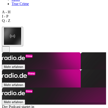
True Crime
A - H
I - P
Q - Z
Mehr erfahren
Mehr erfahren
Mehr erfahren
Der Podcast startet in