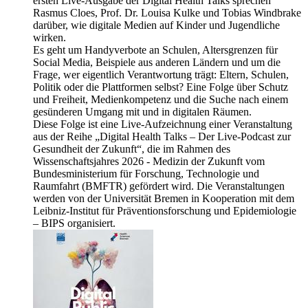
ersten Live-Ausgabe der Digital Health Talks sprechen
Rasmus Cloes, Prof. Dr. Louisa Kulke und Tobias Windbrake
darüber, wie digitale Medien auf Kinder und Jugendliche
wirken.
Es geht um Handyverbote an Schulen, Altersgrenzen für
Social Media, Beispiele aus anderen Ländern und um die
Frage, wer eigentlich Verantwortung trägt: Eltern, Schulen,
Politik oder die Plattformen selbst? Eine Folge über Schutz
und Freiheit, Medienkompetenz und die Suche nach einem
gesünderen Umgang mit und in digitalen Räumen.
Diese Folge ist eine Live-Aufzeichnung einer Veranstaltung
aus der Reihe „Digital Health Talks – Der Live-Podcast zur
Gesundheit der Zukunft“, die im Rahmen des
Wissenschaftsjahres 2026 - Medizin der Zukunft vom
Bundesministerium für Forschung, Technologie und
Raumfahrt (BMFTR) gefördert wird. Die Veranstaltungen
werden von der Universität Bremen in Kooperation mit dem
Leibniz-Institut für Präventionsforschung und Epidemiologie
– BIPS organisiert.