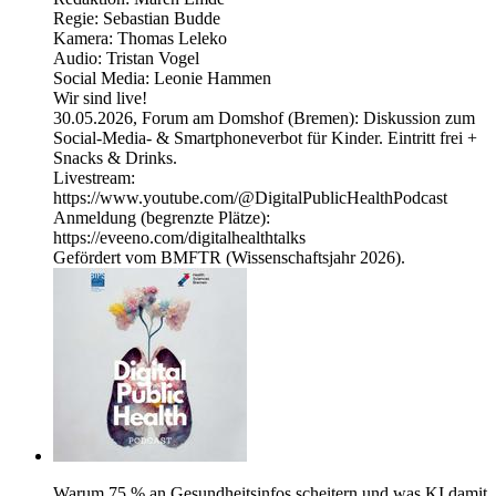
Regie: Sebastian Budde
Kamera: Thomas Leleko
Audio: Tristan Vogel
Social Media: Leonie Hammen
Wir sind live!
30.05.2026, Forum am Domshof (Bremen): Diskussion zum
Social-Media- & Smartphoneverbot für Kinder. Eintritt frei +
Snacks & Drinks.
Livestream:
https://www.youtube.com/@DigitalPublicHealthPodcast
Anmeldung (begrenzte Plätze):
https://eveeno.com/digitalhealthtalks
Gefördert vom BMFTR (Wissenschaftsjahr 2026).
Warum 75 % an Gesundheitsinfos scheitern und was KI damit