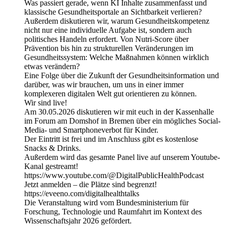
Was passiert gerade, wenn KI Inhalte zusammenfasst und
klassische Gesundheitsportale an Sichtbarkeit verlieren?
Außerdem diskutieren wir, warum Gesundheitskompetenz
nicht nur eine individuelle Aufgabe ist, sondern auch
politisches Handeln erfordert. Von Nutri-Score über
Prävention bis hin zu strukturellen Veränderungen im
Gesundheitssystem: Welche Maßnahmen können wirklich
etwas verändern?
Eine Folge über die Zukunft der Gesundheitsinformation und
darüber, was wir brauchen, um uns in einer immer
komplexeren digitalen Welt gut orientieren zu können.
Wir sind live!
Am 30.05.2026 diskutieren wir mit euch in der Kassenhalle
im Forum am Domshof in Bremen über ein mögliches Social-
Media- und Smartphoneverbot für Kinder.
Der Eintritt ist frei und im Anschluss gibt es kostenlose
Snacks & Drinks.
Außerdem wird das gesamte Panel live auf unserem Youtube-
Kanal gestreamt!
https://www.youtube.com/@DigitalPublicHealthPodcast
Jetzt anmelden – die Plätze sind begrenzt!
https://eveeno.com/digitalhealthtalks
Die Veranstaltung wird vom Bundesministerium für
Forschung, Technologie und Raumfahrt im Kontext des
Wissenschaftsjahr 2026 gefördert.