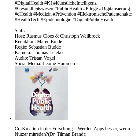
#DigitalHealth #KI #KünstlicheIntelligenz
#Gesundheitswesen #PublicHealth #Pflege #Digitalisierung
#eHealth #Medizin #Prävention #ElektronischePatientenakte
#HealthTech #Epidemiologie #DigitalPublicHealth
Staff:
Host: Rasmus Cloes & Christoph Wellbrock
Redaktion: Maren Emde
Regie: Sebastian Budde
Kamera: Thomas Leleko
Audio: Tristan Vogel
Social Media: Leonie Hammen
Co-Kreation in der Forschung – Werden Apps besser, wenn
Nutzer mitreden?(Dr. Tilman Brandt)