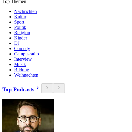
Top Themen
Nachrichten
Kultur
Sport
Politik
Religion
Kinder
DJ
Comedy
Campusradio
Interview
Musik
Bildung
Weihnachten
Top Podcasts