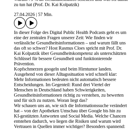
zu tun hat (Prof. Dr. Kai Kolpatzik)
27.04.2026
|
57 Min.
In dieser Folge des Digital Public Health Podcasts geht es um
eine der zentralen Fragen unserer Zeit: Wie finden wir
verlässliche Gesundheitsinformationen – und warum fällt uns
das oft so schwer? Host Rasmus Cloes spricht mit Prof. Dr.
Kai Kolpatzik über Gesundheitskompetenz als unterschätzten
Schlüssel für bessere Gesundheit und funktionierende
Prävention.
Kopfschmerzen googeln und beim Hirntumor landen.
Ausgehend von dieser Alltagssituation wird schnell klar:
Mehr Informationen bedeuten nicht automatisch bessere
Entscheidungen. Im Gegenteil: Rund drei Viertel der
Menschen in Deutschland haben Schwierigkeiten,
Gesundheitsinformationen richtig zu verstehen, zu bewerten
und für sich zu nutzen. Woran liegt das?
Wir schauen uns an, wie sich die Informationssuche verändert
hat – von der Apotheken Umschau über Google bis hin zu
KI-gestützten Antworten und Social Media. Welche Chancen
entstehen dadurch, wo liegen die Risiken und warum wird
Vertrauen in Quellen immer wichtiger? Besonders spannend: