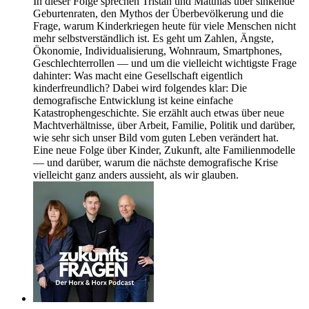
In dieser Folge sprechen Tristan und Matthias über sinkende
Geburtenraten, den Mythos der Überbevölkerung und die
Frage, warum Kinderkriegen heute für viele Menschen nicht
mehr selbstverständlich ist. Es geht um Zahlen, Ängste,
Ökonomie, Individualisierung, Wohnraum, Smartphones,
Geschlechterrollen — und um die vielleicht wichtigste Frage
dahinter: Was macht eine Gesellschaft eigentlich
kinderfreundlich? Dabei wird folgendes klar: Die
demografische Entwicklung ist keine einfache
Katastrophengeschichte. Sie erzählt auch etwas über neue
Machtverhältnisse, über Arbeit, Familie, Politik und darüber,
wie sehr sich unser Bild vom guten Leben verändert hat.
Eine neue Folge über Kinder, Zukunft, alte Familienmodelle
— und darüber, warum die nächste demografische Krise
vielleicht ganz anders aussieht, als wir glauben.