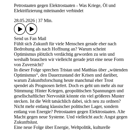
Petrostaaten gegen Elektrostaaten - Was Kriege, Öl und
Elektrifizierung miteinander verbindet
28.05.2026
|
37 Min.
Send us Fan Mail
Fühlt sich Zukunft für viele Menschen gerade eher nach
Bedrohung als nach Hoffnung an? Warum scheint
Optimismus plötzlich verdächtig geworden zu sein und
weshalb brauchen wir vielleicht gerade jetzt eine neue Form
von Zuversicht?
In dieser Folge sprechen Tristan und Matthias über „wütenden
Optimismus“, den Dauerzustand der Krisen und darüber,
warum Zukunftsforschung heute manchmal eher Trost
spendet als Prognosen liefert. Doch es geht um mehr als nur
Stimmung: Hinter Kriegen, geopolitischen Spannungen und
gesellschaftlicher Nervosität könnte ein viel größeres Muster
stecken. Ist die Welt tatsächlich dabei, sich neu zu ordnen?
Nicht mehr entlang klassischer politischer Lager, sondern
entlang von Energie? Petrostaaten gegen Elektrostaaten. Alte
Macht gegen neue Systeme. Und vielleicht auch: Angst gegen
Zukunftslust.
Eine neue Folge über Energie, Weltpolitik, kulturelle