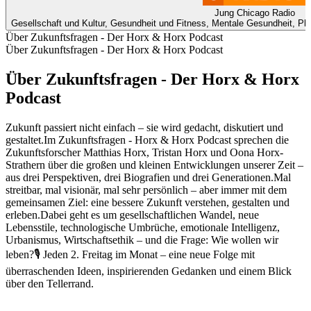
Jung Chicago Radio
Gesellschaft und Kultur, Gesundheit und Fitness, Mentale Gesundheit, Ph
Über Zukunftsfragen - Der Horx & Horx Podcast
Über Zukunftsfragen - Der Horx & Horx Podcast
Über Zukunftsfragen - Der Horx & Horx
Podcast
Zukunft passiert nicht einfach – sie wird gedacht, diskutiert und
gestaltet.Im Zukunftsfragen - Horx & Horx Podcast sprechen die
Zukunftsforscher Matthias Horx, Tristan Horx und Oona Horx-
Strathern über die großen und kleinen Entwicklungen unserer Zeit –
aus drei Perspektiven, drei Biografien und drei Generationen.Mal
streitbar, mal visionär, mal sehr persönlich – aber immer mit dem
gemeinsamen Ziel: eine bessere Zukunft verstehen, gestalten und
erleben.Dabei geht es um gesellschaftlichen Wandel, neue
Lebensstile, technologische Umbrüche, emotionale Intelligenz,
Urbanismus, Wirtschaftsethik – und die Frage: Wie wollen wir
leben?🎙️ Jeden 2. Freitag im Monat – eine neue Folge mit
überraschenden Ideen, inspirierenden Gedanken und einem Blick
über den Tellerrand.
Podcast-Website