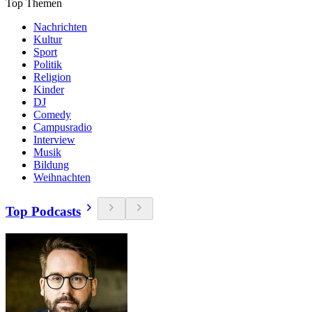
Top Themen
Nachrichten
Kultur
Sport
Politik
Religion
Kinder
DJ
Comedy
Campusradio
Interview
Musik
Bildung
Weihnachten
Top Podcasts