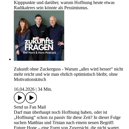
Kipppunkte und darüber, warum Hoffnung heute etwas
Radikaleres sein könnte als Pessimismus.
Zukunft ohne Zuckerguss - Warum „alles wird besser“ nicht
mehr reicht und wie man ehrlich optimistisch bleibt, ohne
Motivationskitsch
16.04.2026
|
34 Min.
Send us Fan Mail
Darf man überhaupt noch Hoffnung haben, oder ist
„Hoffnung“ schon zu passiv für diese Zeit? In dieser Folge
suchen Matthias und Tristan nach einem neuen Begriff:
Future Hope – eine Form von Zuversicht, die nicht wartet,