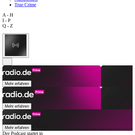
True Crime
A - H
I - P
Q - Z
Mehr erfahren
Mehr erfahren
Mehr erfahren
Der Podcast startet in