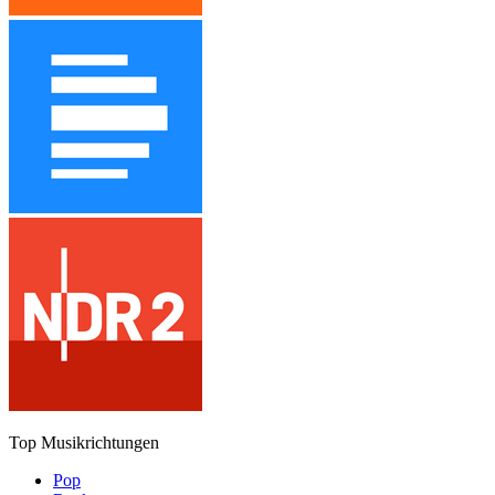
Top Musikrichtungen
Pop