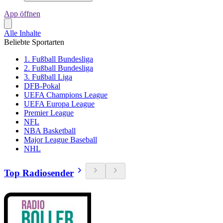
App öffnen
Alle Inhalte
Beliebte Sportarten
1. Fußball Bundesliga
2. Fußball Bundesliga
3. Fußball Liga
DFB-Pokal
UEFA Champions League
UEFA Europa League
Premier League
NFL
NBA Basketball
Major League Baseball
NHL
Top Radiosender