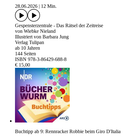
28.06.2026
|
12 Min.
Gespensterzentrale - Das Rätsel der Zeitreise
von Wiebke Nieland
Illustriert von Barbara Jung
Verlag Tulipan
ab 10 Jahren
144 Seiten
ISBN 978-3-86429-688-8
€ 15,00
Buchtipp ab 9: Rennracker Robbie beim Giro D'Italia