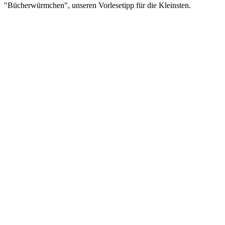
"Bücherwürmchen", unseren Vorlesetipp für die Kleinsten.
Podcast-Website