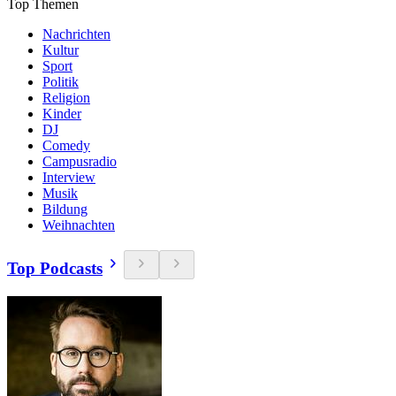
Top Themen
Nachrichten
Kultur
Sport
Politik
Religion
Kinder
DJ
Comedy
Campusradio
Interview
Musik
Bildung
Weihnachten
Top Podcasts