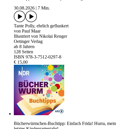
30.08.2026
|
7 Min.
Tante Polly, ehrlich geflunkert
von Paul Maar
Illustriert von Nikolai Renger
Oetinger Verlag
ab 8 Jahren
128 Seiten
ISBN 978-3-7512-0297-8
€ 15,00
Bücherwürmchen-Buchtipp: Einfach Frida! Hurra, mein
letztes Kindergartenjahr!