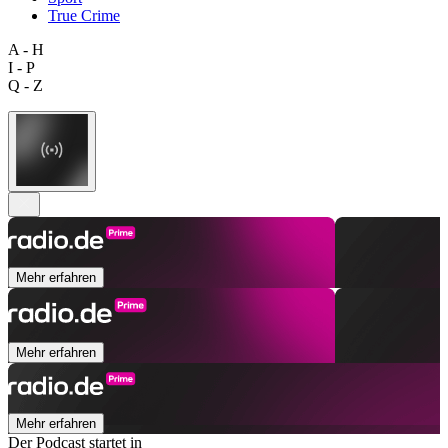
True Crime
A - H
I - P
Q - Z
Mehr erfahren
Mehr erfahren
Mehr erfahren
Der Podcast startet in