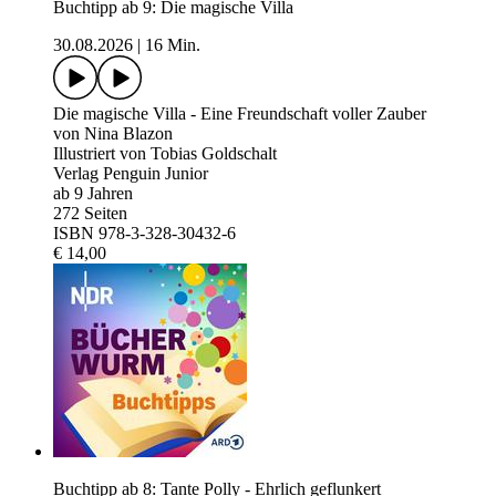
Buchtipp ab 9: Die magische Villa
30.08.2026
|
16 Min.
Die magische Villa - Eine Freundschaft voller Zauber
von Nina Blazon
Illustriert von Tobias Goldschalt
Verlag Penguin Junior
ab 9 Jahren
272 Seiten
ISBN 978-3-328-30432-6
€ 14,00
Buchtipp ab 8: Tante Polly - Ehrlich geflunkert