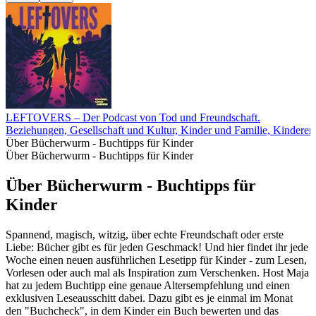
LEFTOVERS – Der Podcast von Tod und Freundschaft.
Beziehungen, Gesellschaft und Kultur, Kinder und Familie, Kinderer
Über Bücherwurm - Buchtipps für Kinder
Über Bücherwurm - Buchtipps für Kinder
Über Bücherwurm - Buchtipps für
Kinder
Spannend, magisch, witzig, über echte Freundschaft oder erste
Liebe: Bücher gibt es für jeden Geschmack! Und hier findet ihr jede
Woche einen neuen ausführlichen Lesetipp für Kinder - zum Lesen,
Vorlesen oder auch mal als Inspiration zum Verschenken. Host Maja
hat zu jedem Buchtipp eine genaue Altersempfehlung und einen
exklusiven Leseausschitt dabei. Dazu gibt es je einmal im Monat
den "Buchcheck", in dem Kinder ein Buch bewerten und das