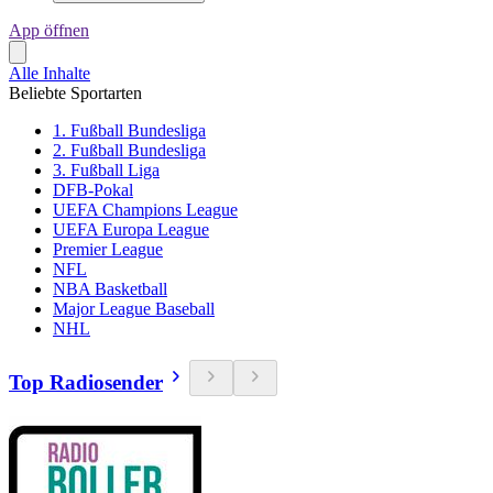
App öffnen
Alle Inhalte
Beliebte Sportarten
1. Fußball Bundesliga
2. Fußball Bundesliga
3. Fußball Liga
DFB-Pokal
UEFA Champions League
UEFA Europa League
Premier League
NFL
NBA Basketball
Major League Baseball
NHL
Top Radiosender