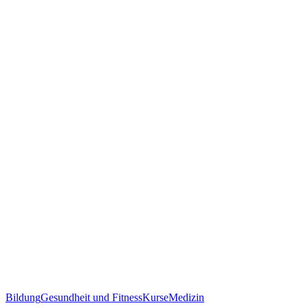
Bildung
Gesundheit und Fitness
Kurse
Medizin