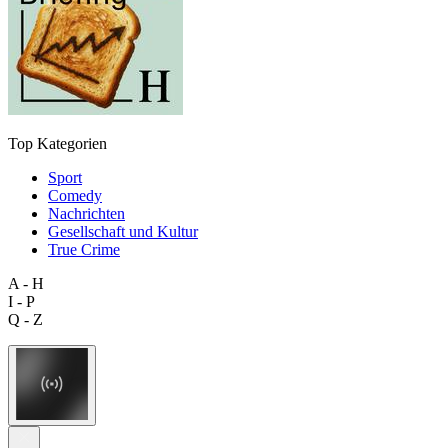
Top Kategorien
Sport
Comedy
Nachrichten
Gesellschaft und Kultur
True Crime
A - H
I - P
Q - Z