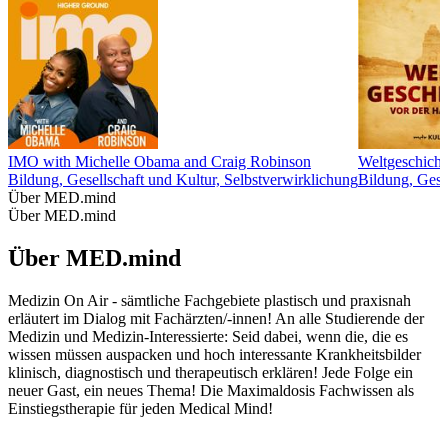
IMO with Michelle Obama and Craig Robinson
Weltgeschicht
Bildung, Gesellschaft und Kultur, Selbstverwirklichung
Bildung, Gesc
Über MED.mind
Über MED.mind
Über MED.mind
Medizin On Air - sämtliche Fachgebiete plastisch und praxisnah
erläutert im Dialog mit Fachärzten/-innen! An alle Studierende der
Medizin und Medizin-Interessierte: Seid dabei, wenn die, die es
wissen müssen auspacken und hoch interessante Krankheitsbilder
klinisch, diagnostisch und therapeutisch erklären! Jede Folge ein
neuer Gast, ein neues Thema! Die Maximaldosis Fachwissen als
Einstiegstherapie für jeden Medical Mind!
Podcast-Website