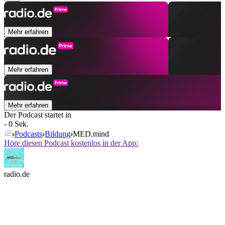
Mehr erfahren
Mehr erfahren
Mehr erfahren
Der Podcast startet in
- 0 Sek.
Podcasts
Bildung
MED.mind
Höre diesen Podcast kostenlos in der App:
radio.de