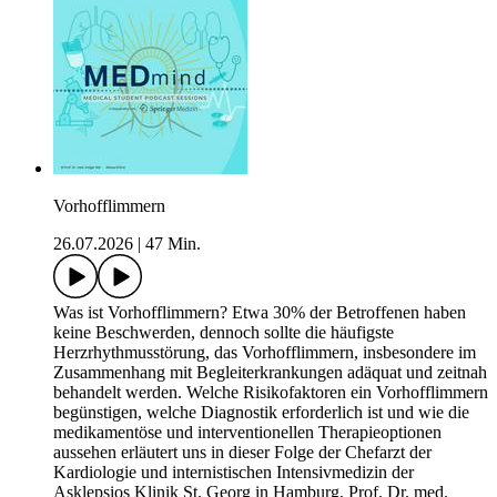
Vorhofflimmern
26.07.2026
|
47 Min.
Was ist Vorhofflimmern? Etwa 30% der Betroffenen haben
keine Beschwerden, dennoch sollte die häufigste
Herzrhythmusstörung, das Vorhofflimmern, insbesondere im
Zusammenhang mit Begleiterkrankungen adäquat und zeitnah
behandelt werden. Welche Risikofaktoren ein Vorhofflimmern
begünstigen, welche Diagnostik erforderlich ist und wie die
medikamentöse und interventionellen Therapieoptionen
aussehen erläutert uns in dieser Folge der Chefarzt der
Kardiologie und internistischen Intensivmedizin der
Asklepsios Klinik St. Georg in Hamburg, Prof. Dr. med.