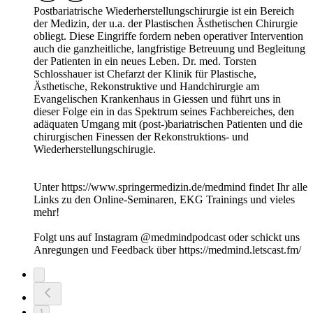
Postbariatrische Wiederherstellungschirurgie ist ein Bereich
der Medizin, der u.a. der Plastischen Ästhetischen Chirurgie
obliegt. Diese Eingriffe fordern neben operativer Intervention
auch die ganzheitliche, langfristige Betreuung und Begleitung
der Patienten in ein neues Leben. Dr. med. Torsten
Schlosshauer ist Chefarzt der Klinik für Plastische,
Ästhetische, Rekonstruktive und Handchirurgie am
Evangelischen Krankenhaus in Giessen und führt uns in
dieser Folge ein in das Spektrum seines Fachbereiches, den
adäquaten Umgang mit (post-)bariatrischen Patienten und die
chirurgischen Finessen der Rekonstruktions- und
Wiederherstellungschirugie.
Unter https://www.springermedizin.de/medmind findet Ihr alle
Links zu den Online-Seminaren, EKG Trainings und vieles
mehr!
Folgt uns auf Instagram @medmindpodcast oder schickt uns
Anregungen und Feedback über https://medmind.letscast.fm/
1