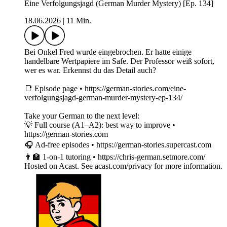
Eine Verfolgungsjagd (German Murder Mystery) [Ep. 134]
18.06.2026
|
11 Min.
Bei Onkel Fred wurde eingebrochen. Er hatte einige
handelbare Wertpapiere im Safe. Der Professor weiß sofort,
wer es war. Erkennst du das Detail auch?
📑 Episode page • https://german-stories.com/eine-
verfolgungsjagd-german-murder-mystery-ep-134/
Take your German to the next level:
💡 Full course (A1–A2): best way to improve •
https://german-stories.com
🎧 Ad-free episodes • https://german-stories.supercast.com
👨‍🏫 1-on-1 tutoring • https://chris-german.setmore.com/
Hosted on Acast. See acast.com/privacy for more information.