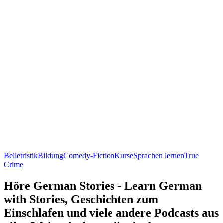
Belletristik
Bildung
Comedy-Fiction
Kurse
Sprachen lernen
True
Crime
Höre German Stories - Learn German
with Stories, Geschichten zum
Einschlafen und viele andere Podcasts aus