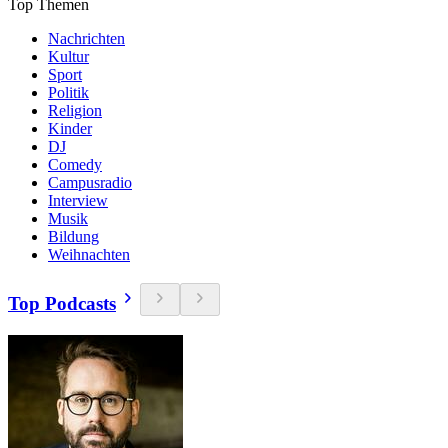
Top Themen
Nachrichten
Kultur
Sport
Politik
Religion
Kinder
DJ
Comedy
Campusradio
Interview
Musik
Bildung
Weihnachten
Top Podcasts