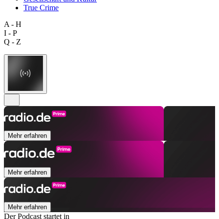
True Crime
A - H
I - P
Q - Z
Mehr erfahren
Mehr erfahren
Mehr erfahren
Der Podcast startet in