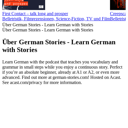
First Contact – talk long and prosper
Creepscas
Belletristik, Filmrezensionen, Science-Fiction, TV und Film
Belletrist
Über German Stories - Learn German with Stories
Über German Stories - Learn German with Stories
Über German Stories - Learn German
with Stories
Learn German with the podcast that teaches you vocabulary and
grammar in small steps while you enjoy a continuous story. Perfect
if you’re an absolute beginner, already at A1 or A2, or even more
advanced. Find out more at german-stories.com! Hosted on Acast.
See acast.com/privacy for more information.
Podcast-Website