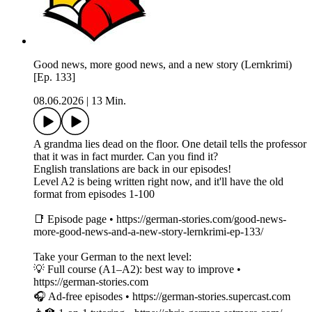
Good news, more good news, and a new story (Lernkrimi)
[Ep. 133]
08.06.2026
|
13 Min.
A grandma lies dead on the floor. One detail tells the professor
that it was in fact murder. Can you find it?
English translations are back in our episodes!
Level A2 is being written right now, and it'll have the old
format from episodes 1-100
📑 Episode page • https://german-stories.com/good-news-
more-good-news-and-a-new-story-lernkrimi-ep-133/
Take your German to the next level:
💡 Full course (A1–A2): best way to improve •
https://german-stories.com
🎧 Ad-free episodes • https://german-stories.supercast.com