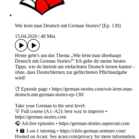
Wie lernt man Deutsch mit German Stories? [Ep. 130]
15.04.2026
|
48 Min.
Heute geht’s um das Thema „Wie lernt man überhaupt
Deutsch mit German Stories?‟ Ich gebe dir meine besten
Tipps, wie du hiermit am einfachsten Deutsch lernen kannst –
ohne, dass Deutschlernen zur gefürchteten Pflichtaufgabe
wird!
📑 Episode page • https://german-stories.com/wie-lernt-man-
deutsch-mit-german-stories-ep-130/
Take your German to the next level:
💡 Full course (A1–A2): best way to improve •
https://german-stories.com
🎧 Ad-free episodes • https://german-stories.supercast.com
👨‍🏫 1-on-1 tutoring • https://chris-german.setmore.com/
Hosted on Acast. See acast.com/privacy for more information.