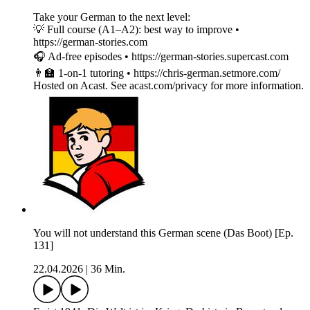
Take your German to the next level:
💡 Full course (A1–A2): best way to improve •
https://german-stories.com
🎧 Ad-free episodes • https://german-stories.supercast.com
👨‍🏫 1-on-1 tutoring • https://chris-german.setmore.com/
Hosted on Acast. See acast.com/privacy for more information.
You will not understand this German scene (Das Boot) [Ep.
131]
22.04.2026
|
36 Min.