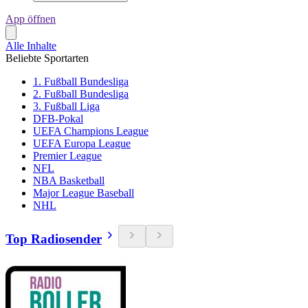
App öffnen
Alle Inhalte
Beliebte Sportarten
1. Fußball Bundesliga
2. Fußball Bundesliga
3. Fußball Liga
DFB-Pokal
UEFA Champions League
UEFA Europa League
Premier League
NFL
NBA Basketball
Major League Baseball
NHL
Top Radiosender