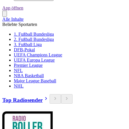
App öffnen
Alle Inhalte
Beliebte Sportarten
1. Fußball Bundesliga
2. Fußball Bundesliga
3. Fußball Liga
DFB-Pokal
UEFA Champions League
UEFA Europa League
Premier League
NFL
NBA Basketball
Major League Baseball
NHL
Top Radiosender