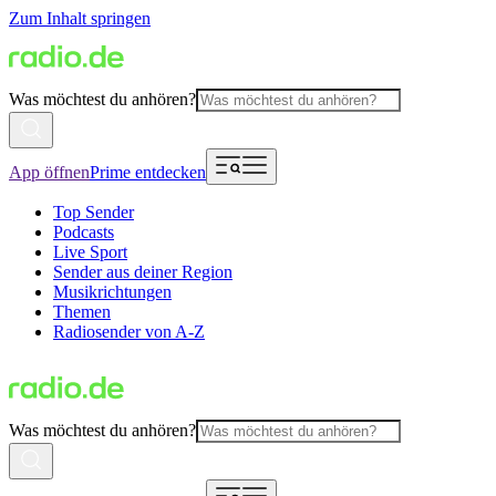
Zum Inhalt springen
Was möchtest du anhören?
App öffnen
Prime entdecken
Top Sender
Podcasts
Live Sport
Sender aus deiner Region
Musikrichtungen
Themen
Radiosender von A-Z
Was möchtest du anhören?