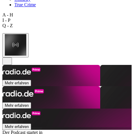
True Crime
A - H
I - P
Q - Z
Mehr erfahren
Mehr erfahren
Mehr erfahren
Der Podcast startet in