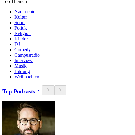
Top Themen
Nachrichten
Kultur
Sport
Politik
Religion
Kinder
DJ
Comedy
Campusradio
Interview
Musik
Bildung
Weihnachten
Top Podcasts