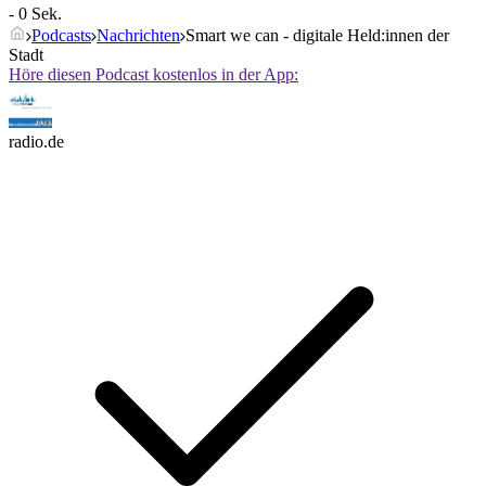
- 0 Sek.
Podcasts
Nachrichten
Smart we can - digitale Held:innen der
Stadt
Höre diesen Podcast kostenlos in der App:
radio.de