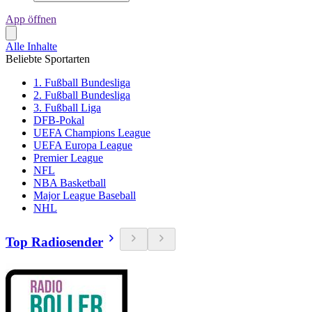
App öffnen
Alle Inhalte
Beliebte Sportarten
1. Fußball Bundesliga
2. Fußball Bundesliga
3. Fußball Liga
DFB-Pokal
UEFA Champions League
UEFA Europa League
Premier League
NFL
NBA Basketball
Major League Baseball
NHL
Top Radiosender