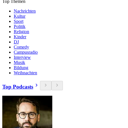
Top Themen
Nachrichten
Kultur
Sport
Politik
Religion
Kinder
DJ
Comedy
Campusradio
Interview
Musik
Bildung
Weihnachten
Top Podcasts