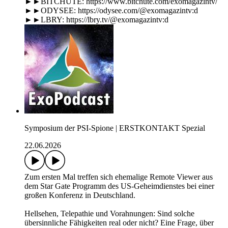
►►BITCHUTE: https://www.bitchute.com/exomagazintv/
►►ODYSEE: https://odysee.com/@exomagazintv:d
►►LBRY: https://lbry.tv/@exomagazintv:d
Symposium der PSI-Spione | ERSTKONTAKT Spezial
22.06.2026
Zum ersten Mal treffen sich ehemalige Remote Viewer aus
dem Star Gate Programm des US-Geheimdienstes bei einer
großen Konferenz in Deutschland.
Hellsehen, Telepathie und Vorahnungen: Sind solche
übersinnliche Fähigkeiten real oder nicht? Eine Frage, über