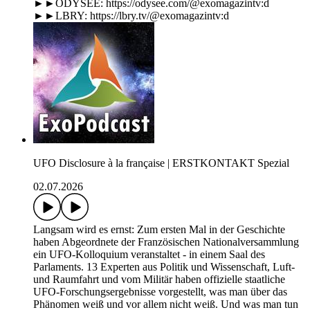
►►ODYSEE: https://odysee.com/@exomagazintv:d
►►LBRY: https://lbry.tv/@exomagazintv:d
UFO Disclosure à la française | ERSTKONTAKT Spezial
02.07.2026
Langsam wird es ernst: Zum ersten Mal in der Geschichte
haben Abgeordnete der Französischen Nationalversammlung
ein UFO-Kolloquium veranstaltet - in einem Saal des
Parlaments. 13 Experten aus Politik und Wissenschaft, Luft-
und Raumfahrt und vom Militär haben offizielle staatliche
UFO-Forschungsergebnisse vorgestellt, was man über das
Phänomen weiß und vor allem nicht weiß. Und was man tun