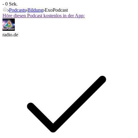
- 0 Sek.
Podcasts
Bildung
ExoPodcast
Höre diesen Podcast kostenlos in der App:
radio.de