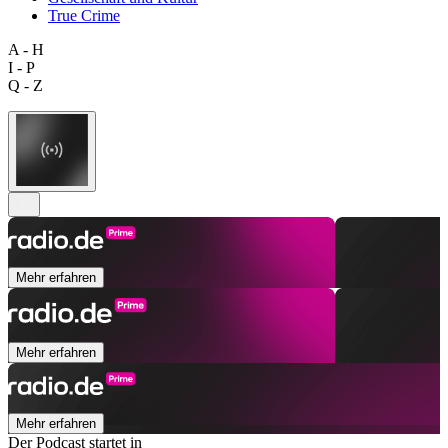
True Crime
A - H
I - P
Q - Z
Mehr erfahren
Mehr erfahren
Mehr erfahren
Der Podcast startet in