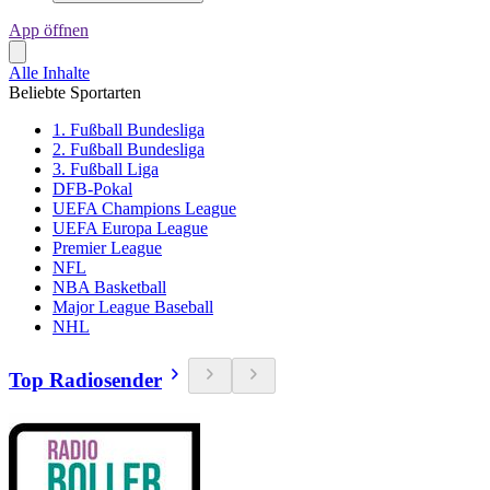
App öffnen
Alle Inhalte
Beliebte Sportarten
1. Fußball Bundesliga
2. Fußball Bundesliga
3. Fußball Liga
DFB-Pokal
UEFA Champions League
UEFA Europa League
Premier League
NFL
NBA Basketball
Major League Baseball
NHL
Top Radiosender