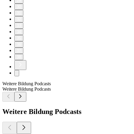
29
30
31
32
33
34
35
36
37
38
Weitere Bildung Podcasts
Weitere Bildung Podcasts
Weitere Bildung Podcasts