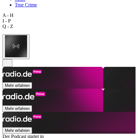
True Crime
A - H
I - P
Q - Z
Mehr erfahren
Mehr erfahren
Mehr erfahren
Der Podcast startet in