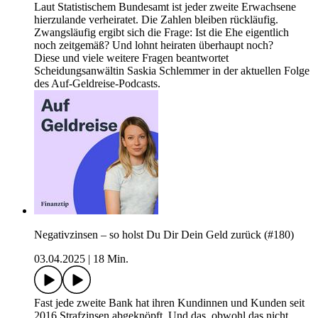
Laut Statistischem Bundesamt ist jeder zweite Erwachsene
hierzulande verheiratet. Die Zahlen bleiben rückläufig.
Zwangsläufig ergibt sich die Frage: Ist die Ehe eigentlich
noch zeitgemäß? Und lohnt heiraten überhaupt noch?
Diese und viele weitere Fragen beantwortet
Scheidungsanwältin Saskia Schlemmer in der aktuellen Folge
des Auf-Geldreise-Podcasts.
Negativzinsen – so holst Du Dir Dein Geld zurück (#180)
03.04.2025
|
18 Min.
Fast jede zweite Bank hat ihren Kundinnen und Kunden seit
2016 Strafzinsen abgeknöpft. Und das, obwohl das nicht