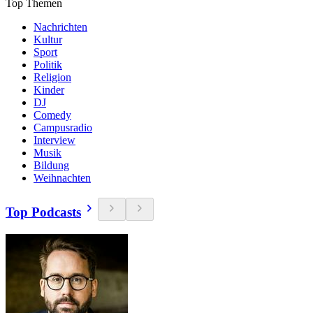
Top Themen
Nachrichten
Kultur
Sport
Politik
Religion
Kinder
DJ
Comedy
Campusradio
Interview
Musik
Bildung
Weihnachten
Top Podcasts