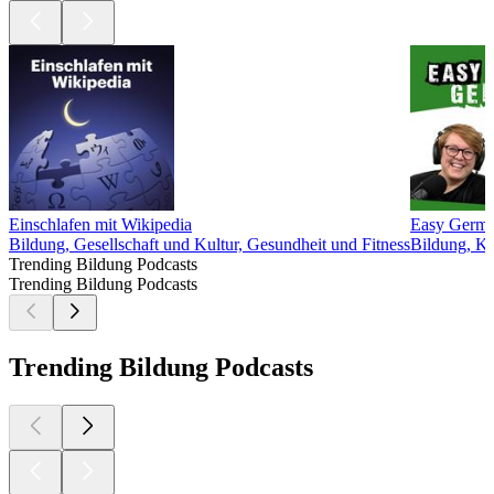
Einschlafen mit Wikipedia
Easy German
Bildung, Gesellschaft und Kultur, Gesundheit und Fitness
Bildung, Ku
Trending Bildung Podcasts
Trending Bildung Podcasts
Trending Bildung Podcasts