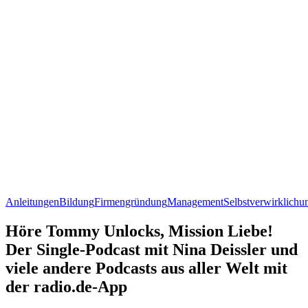
Anleitungen
Bildung
Firmengründung
Management
Selbstverwirklichu
Höre Tommy Unlocks, Mission Liebe!
Der Single-Podcast mit Nina Deissler und
viele andere Podcasts aus aller Welt mit
der radio.de-App