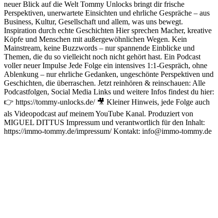
neuer Blick auf die Welt Tommy Unlocks bringt dir frische
Perspektiven, unerwartete Einsichten und ehrliche Gespräche – aus
Business, Kultur, Gesellschaft und allem, was uns bewegt.
Inspiration durch echte Geschichten Hier sprechen Macher, kreative
Köpfe und Menschen mit außergewöhnlichen Wegen. Kein
Mainstream, keine Buzzwords – nur spannende Einblicke und
Themen, die du so vielleicht noch nicht gehört hast. Ein Podcast
voller neuer Impulse Jede Folge ein intensives 1:1-Gespräch, ohne
Ablenkung – nur ehrliche Gedanken, ungeschönte Perspektiven und
Geschichten, die überraschen. Jetzt reinhören & reinschauen: Alle
Podcastfolgen, Social Media Links und weitere Infos findest du hier:
👉 https://tommy-unlocks.de/ 🎥 Kleiner Hinweis, jede Folge auch
als Videopodcast auf meinem YouTube Kanal. Produziert von
MIGUEL DITTUS Impressum und verantwortlich für den Inhalt:
https://immo-tommy.de/impressum/ Kontakt: info@immo-tommy.de
Podcast-Website