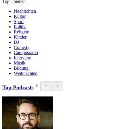
Top Themen
Nachrichten
Kultur
Sport
Politik
Religion
Kinder
DJ
Comedy
Campusradio
Interview
Musik
Bildung
Weihnachten
Top Podcasts