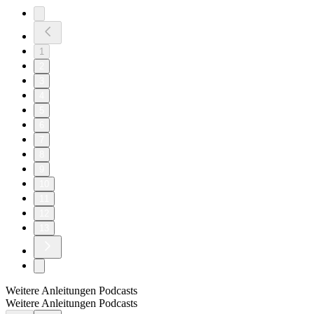
1
2
3
4
5
6
7
8
9
10
11
12
13
Weitere Anleitungen Podcasts
Weitere Anleitungen Podcasts