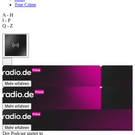
True Crime
A - H
I - P
Q - Z
Mehr erfahren
Mehr erfahren
Mehr erfahren
Der Podcast startet in