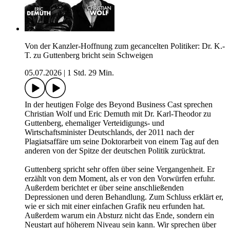
Von der Kanzler-Hoffnung zum gecancelten Politiker: Dr. K.-
T. zu Guttenberg bricht sein Schweigen
05.07.2026
|
1 Std. 29 Min.
In der heutigen Folge des Beyond Business Cast sprechen
Christian Wolf und Eric Demuth mit Dr. Karl-Theodor zu
Guttenberg, ehemaliger Verteidigungs- und
Wirtschaftsminister Deutschlands, der 2011 nach der
Plagiatsaffäre um seine Doktorarbeit von einem Tag auf den
anderen von der Spitze der deutschen Politik zurücktrat.
Guttenberg spricht sehr offen über seine Vergangenheit. Er
erzählt von dem Moment, als er von den Vorwürfen erfuhr.
Außerdem berichtet er über seine anschließenden
Depressionen und deren Behandlung. Zum Schluss erklärt er,
wie er sich mit einer einfachen Grafik neu erfunden hat.
Außerdem warum ein Absturz nicht das Ende, sondern ein
Neustart auf höherem Niveau sein kann. Wir sprechen über