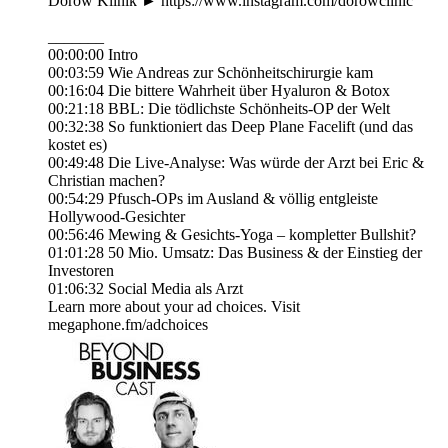
Dorow Klinik ► https://www.instagram.com/dorowclinic
_______
00:00:00 Intro
00:03:59 Wie Andreas zur Schönheitschirurgie kam
00:16:04 Die bittere Wahrheit über Hyaluron & Botox
00:21:18 BBL: Die tödlichste Schönheits-OP der Welt
00:32:38 So funktioniert das Deep Plane Facelift (und das
kostet es)
00:49:48 Die Live-Analyse: Was würde der Arzt bei Eric &
Christian machen?
00:54:29 Pfusch-OPs im Ausland & völlig entgleiste
Hollywood-Gesichter
00:56:46 Mewing & Gesichts-Yoga – kompletter Bullshit?
01:01:28 50 Mio. Umsatz: Das Business & der Einstieg der
Investoren
01:06:32 Social Media als Arzt
Learn more about your ad choices. Visit
megaphone.fm/adchoices