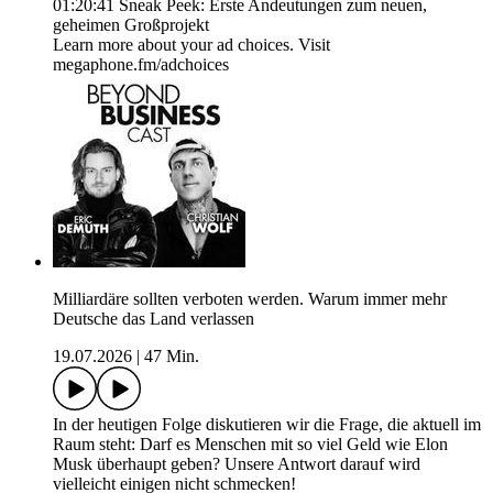
01:20:41 Sneak Peek: Erste Andeutungen zum neuen,
geheimen Großprojekt
Learn more about your ad choices. Visit
megaphone.fm/adchoices
Milliardäre sollten verboten werden. Warum immer mehr
Deutsche das Land verlassen
19.07.2026
|
47 Min.
In der heutigen Folge diskutieren wir die Frage, die aktuell im
Raum steht: Darf es Menschen mit so viel Geld wie Elon
Musk überhaupt geben? Unsere Antwort darauf wird
vielleicht einigen nicht schmecken!