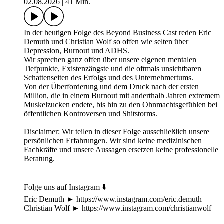
02.08.2026
|
41 Min.
In der heutigen Folge des Beyond Business Cast reden Eric
Demuth und Christian Wolf so offen wie selten über
Depression, Burnout und ADHS.
Wir sprechen ganz offen über unsere eigenen mentalen
Tiefpunkte, Existenzängste und die oftmals unsichtbaren
Schattenseiten des Erfolgs und des Unternehmertums.
Von der Überforderung und dem Druck nach der ersten
Million, die in einem Burnout mit anderthalb Jahren extremem
Muskelzucken endete, bis hin zu den Ohnmachtsgefühlen bei
öffentlichen Kontroversen und Shitstorms.
Disclaimer: Wir teilen in dieser Folge ausschließlich unsere
persönlichen Erfahrungen. Wir sind keine medizinischen
Fachkräfte und unsere Aussagen ersetzen keine professionelle
Beratung.
_______
Folge uns auf Instagram ⬇️
Eric Demuth ► https://www.instagram.com/eric.demuth
Christian Wolf ► https://www.instagram.com/christianwolf