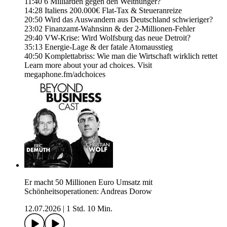
11:40 6 Milliarden gegen den Welthunger?
14:28 Italiens 200.000€ Flat-Tax & Steueranreize
20:50 Wird das Auswandern aus Deutschland schwieriger?
23:02 Finanzamt-Wahnsinn & der 2-Millionen-Fehler
29:40 VW-Krise: Wird Wolfsburg das neue Detroit?
35:13 Energie-Lage & der fatale Atomausstieg
40:50 Komplettabriss: Wie man die Wirtschaft wirklich rettet
Learn more about your ad choices. Visit
megaphone.fm/adchoices
Er macht 50 Millionen Euro Umsatz mit
Schönheitsoperationen: Andreas Dorow
12.07.2026
|
1 Std. 10 Min.