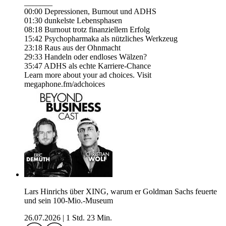
_______
00:00 Depressionen, Burnout und ADHS
01:30 dunkelste Lebensphasen
08:18 Burnout trotz finanziellem Erfolg
15:42 Psychopharmaka als nützliches Werkzeug
23:18 Raus aus der Ohnmacht
29:33 Handeln oder endloses Wälzen?
35:47 ADHS als echte Karriere-Chance
Learn more about your ad choices. Visit
megaphone.fm/adchoices
Lars Hinrichs über XING, warum er Goldman Sachs feuerte
und sein 100-Mio.-Museum
26.07.2026
|
1 Std. 23 Min.