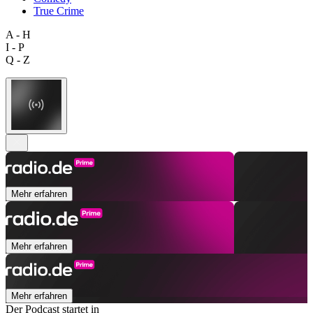
True Crime
A - H
I - P
Q - Z
Mehr erfahren
Mehr erfahren
Mehr erfahren
Der Podcast startet in