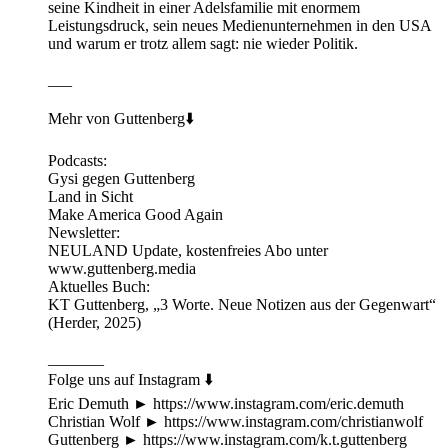
seine Kindheit in einer Adelsfamilie mit enormem
Leistungsdruck, sein neues Medienunternehmen in den USA
und warum er trotz allem sagt: nie wieder Politik.
___
Mehr von Guttenberg⬇️
Podcasts:
Gysi gegen Guttenberg
Land in Sicht
Make America Good Again
Newsletter:
NEULAND Update, kostenfreies Abo unter
www.guttenberg.media
Aktuelles Buch:
KT Guttenberg, „3 Worte. Neue Notizen aus der Gegenwart“
(Herder, 2025)
_______
Folge uns auf Instagram ⬇️
Eric Demuth ► https://www.instagram.com/eric.demuth
Christian Wolf ► https://www.instagram.com/christianwolf
Guttenberg ► https://www.instagram.com/k.t.guttenberg