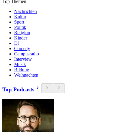
Top Themen
Nachrichten
Kultur
Sport
Politik
Religion
Kinder
DJ
Comedy
Campusradio
Interview
Musik
Bildung
Weihnachten
Top Podcasts