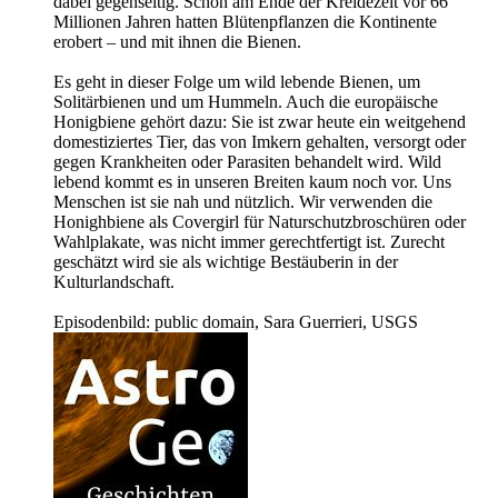
dabei gegenseitig. Schon am Ende der Kreidezeit vor 66
Millionen Jahren hatten Blütenpflanzen die Kontinente
erobert – und mit ihnen die Bienen.
Es geht in dieser Folge um wild lebende Bienen, um
Solitärbienen und um Hummeln. Auch die europäische
Honigbiene gehört dazu: Sie ist zwar heute ein weitgehend
domestiziertes Tier, das von Imkern gehalten, versorgt oder
gegen Krankheiten oder Parasiten behandelt wird. Wild
lebend kommt es in unseren Breiten kaum noch vor. Uns
Menschen ist sie nah und nützlich. Wir verwenden die
Honighbiene als Covergirl für Naturschutzbroschüren oder
Wahlplakate, was nicht immer gerechtfertigt ist. Zurecht
geschätzt wird sie als wichtige Bestäuberin in der
Kulturlandschaft.
Episodenbild: public domain, Sara Guerrieri, USGS