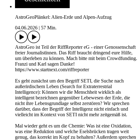
AstroGeoPlänkel: Alien-Erde und Alpen-Aufzug
04.06.2026
|
57 Min.
AstroGeo ist Teil der RiffReporter eG - einer Genossenschaft
freier Journalistïnnen. Das Riff braucht dringend eure Hilfe,
um überleben zu können. Mach bitte mit beim Crowdfunding.
Franzi und Karl sagen Danke!
https://www.startnext.com/riffreporter
Es geht zunächst um den Begriff SETI, die Suche nach
außerirdischem Leben (Search for Extraterrestrial
Intelligence): Können wir die Menschheit wirklich als
intelligent bezeichnen gegenüber Lebewesen der Erde, die
nicht ihre Lebensgrundlage selbst zerstören? Wir sprechen
darüber, dass der Begriff der Intelligenz nicht einfach und
vielleicht im Kontext von SETI nicht mehr zeitgemäß ist.
Mal wieder geht es um die Chemie: Was ist eine Oxidation,
was eine Reduktion und welche Eselsbrücken tragen weit
genug, das korrekt im Kopf zu behalten? Außerdem sprechen