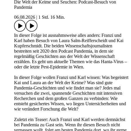
Die Welt der Keime und Seuchen: Podcast-Besuch von
Pandemia
06.08.2026
|
1 Std. 16 Min.
In dieser Folge ist ausnahmsweise alles anders: Franzi und
Karl haben Besuch von Laura Salm-Reifferscheidt und Kai
Kupferschmidt. Die beiden Wissenschaftsjournalisten
bestreiten seit 2020 den Podcast Pandemia, in dem sie
regelmäßig Geschichten aus der Welt der Wissenschaft
erzählen. Es geht um aktuelle Themen wie das Hanta-Virus –
oder die letzte Pest-Epidemie in Wien.
In dieser Folge wollen Franzi und Karl wissen: Was begeistert
Kai und Laura an der Welt der Keime? Was sind gute
Pandemia-Geschichten und wie findet man sie? Jedes mal
versuchen die zwei, spannende Geschichten mit intensiven
Recherchen und dem großen Ganzen zu verbinden: Wie
entsteht gesichertes Wissen, wo liegen Untersicherheiten und
wie verändert Forschung die Welt?
Zuletzt ein Teaser: Auch Franzi und Karl werden demnächst
bei Pandemia zu Gast sein. Wenn ihr diesen Besuch nicht
verpassen wollt, folgt am besten Pandemia dort, wo ihr gerne