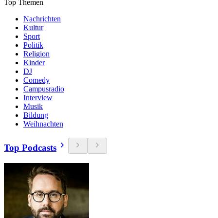
Top Themen
Nachrichten
Kultur
Sport
Politik
Religion
Kinder
DJ
Comedy
Campusradio
Interview
Musik
Bildung
Weihnachten
Top Podcasts