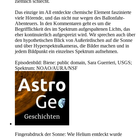
ziemlich schlecht.
Das einzige im All entdeckte chemische Element faszinierte
viele Hörende, und das nicht nur wegen des Ballonfahr-
Abenteuers. In den Kommentaren geht es um die
Begrifflichkeit des im Spektrum aufgespaltenen Lichts, das
eher kontinuierlich aufgespreizt wird. Wir sprechen auch über
den hypothetischen Blick von Außerirdischen auf die Sonne
und über Hyperspektralkameras, die Bilder machen und in
jedem Bildpunkt ein einzelnes Spektrum aufnehmen.
Episodenbild: Biene: public domain, Sara Guerrieri, USGS;
Spektrum: NOAO/AURA/NSF
Fingerabdruck der Sonne: Wie Helium entdeckt wurde