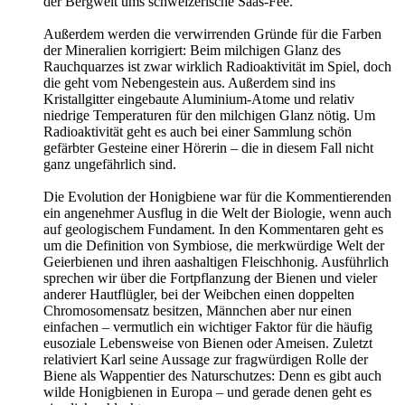
der Bergwelt ums schweizerische Saas-Fee.
Außerdem werden die verwirrenden Gründe für die Farben
der Mineralien korrigiert: Beim milchigen Glanz des
Rauchquarzes ist zwar wirklich Radioaktivität im Spiel, doch
die geht vom Nebengestein aus. Außerdem sind ins
Kristallgitter eingebaute Aluminium-Atome und relativ
niedrige Temperaturen für den milchigen Glanz nötig. Um
Radioaktivität geht es auch bei einer Sammlung schön
gefärbter Gesteine einer Hörerin – die in diesem Fall nicht
ganz ungefährlich sind.
Die Evolution der Honigbiene war für die Kommentierenden
ein angenehmer Ausflug in die Welt der Biologie, wenn auch
auf geologischem Fundament. In den Kommentaren geht es
um die Definition von Symbiose, die merkwürdige Welt der
Geierbienen und ihren aashaltigen Fleischhonig. Ausführlich
sprechen wir über die Fortpflanzung der Bienen und vieler
anderer Hautflügler, bei der Weibchen einen doppelten
Chromosomensatz besitzen, Männchen aber nur einen
einfachen – vermutlich ein wichtiger Faktor für die häufig
eusoziale Lebensweise von Bienen oder Ameisen. Zuletzt
relativiert Karl seine Aussage zur fragwürdigen Rolle der
Biene als Wappentier des Naturschutzes: Denn es gibt auch
wilde Honigbienen in Europa – und gerade denen geht es