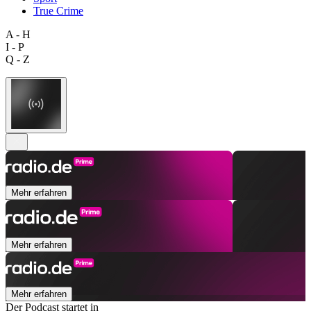
True Crime
A - H
I - P
Q - Z
Mehr erfahren
Mehr erfahren
Mehr erfahren
Der Podcast startet in