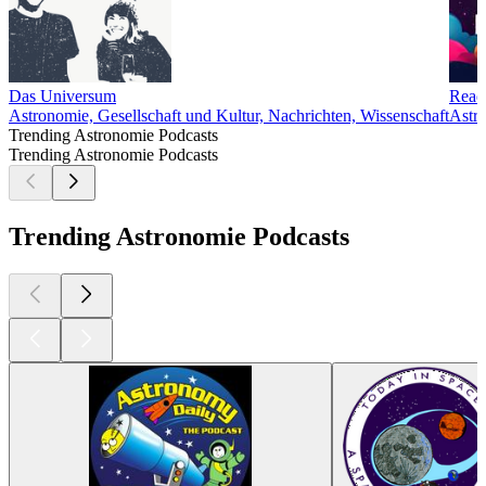
Das Universum
Ready
Astronomie, Gesellschaft und Kultur, Nachrichten, Wissenschaft
Astro
Trending Astronomie Podcasts
Trending Astronomie Podcasts
Trending Astronomie Podcasts