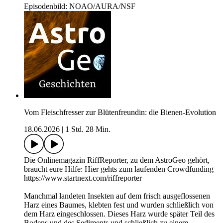
Episodenbild: NOAO/AURA/NSF
Vom Fleischfresser zur Blütenfreundin: die Bienen-Evolution
18.06.2026
|
1 Std. 28 Min.
Die Onlinemagazin RiffReporter, zu dem AstroGeo gehört,
braucht eure Hilfe: Hier gehts zum laufenden Crowdfunding
https://www.startnext.com/riffreporter
Manchmal landeten Insekten auf dem frisch ausgeflossenen
Harz eines Baumes, klebten fest und wurden schließlich von
dem Harz eingeschlossen. Dieses Harz wurde später Teil des
Bodens und des Sediments und schließlich zu einem