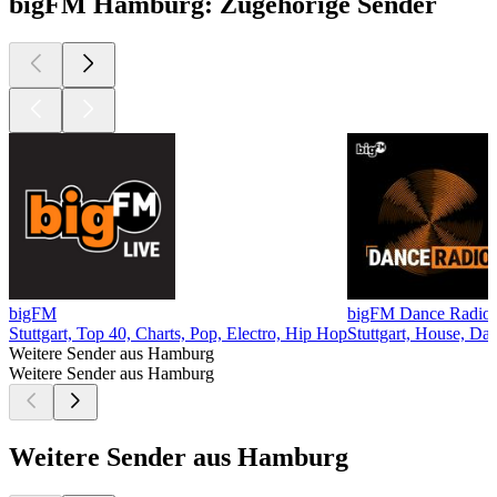
bigFM Hamburg: Zugehörige Sender
bigFM
bigFM Dance Radio
Stuttgart, Top 40, Charts, Pop, Electro, Hip Hop
Stuttgart, House, Da
Weitere Sender aus Hamburg
Weitere Sender aus Hamburg
Weitere Sender aus Hamburg