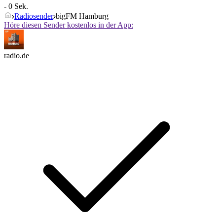
- 0 Sek.
Radiosender
bigFM Hamburg
Höre diesen Sender kostenlos in der App:
radio.de