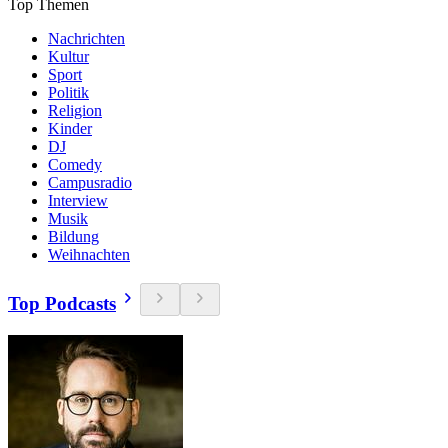
Top Themen
Nachrichten
Kultur
Sport
Politik
Religion
Kinder
DJ
Comedy
Campusradio
Interview
Musik
Bildung
Weihnachten
Top Podcasts