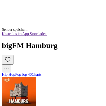
Sender speichern
Kostenlos im App Store laden
bigFM Hamburg
Hip Hop
Pop
Top 40
Charts