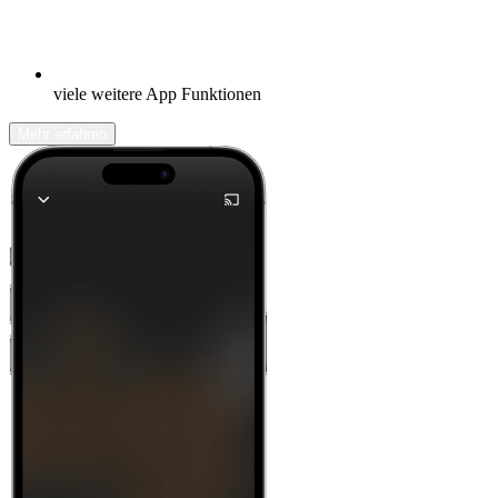
viele weitere App Funktionen
Mehr erfahren