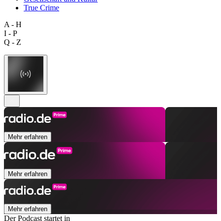
True Crime
A - H
I - P
Q - Z
Mehr erfahren
Mehr erfahren
Mehr erfahren
Der Podcast startet in