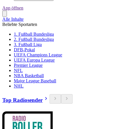
App öffnen
Alle Inhalte
Beliebte Sportarten
1. Fußball Bundesliga
2. Fußball Bundesliga
3. Fußball Liga
DFB-Pokal
UEFA Champions League
UEFA Europa League
Premier League
NFL
NBA Basketball
Major League Baseball
NHL
Top Radiosender