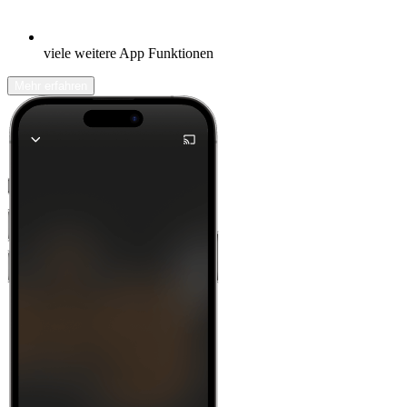
viele weitere App Funktionen
Mehr erfahren