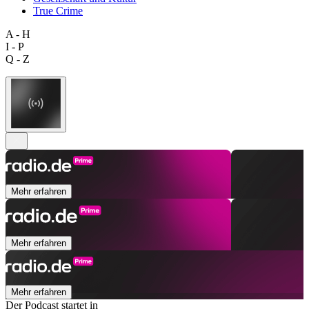
True Crime
A - H
I - P
Q - Z
Mehr erfahren
Mehr erfahren
Mehr erfahren
Der Podcast startet in