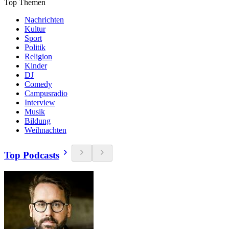
Top Themen
Nachrichten
Kultur
Sport
Politik
Religion
Kinder
DJ
Comedy
Campusradio
Interview
Musik
Bildung
Weihnachten
Top Podcasts