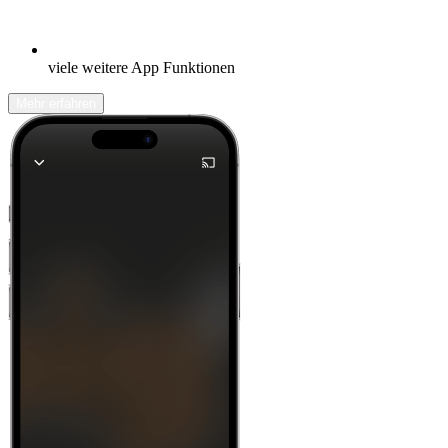
viele weitere App Funktionen
Mehr erfahren