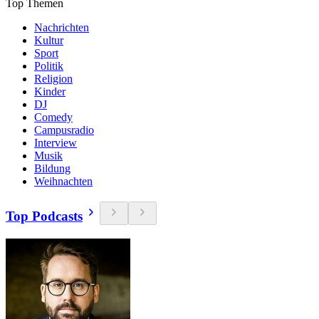
Top Themen
Nachrichten
Kultur
Sport
Politik
Religion
Kinder
DJ
Comedy
Campusradio
Interview
Musik
Bildung
Weihnachten
Top Podcasts