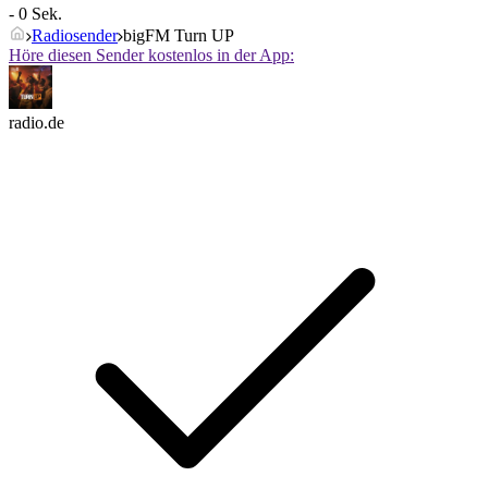
- 0 Sek.
Radiosender
bigFM Turn UP
Höre diesen Sender kostenlos in der App:
radio.de