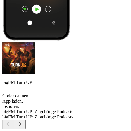
bigFM Turn UP
Code scannen,
App laden,
loshören.
bigFM Turn UP: Zugehörige Podcasts
bigFM Turn UP: Zugehörige Podcasts