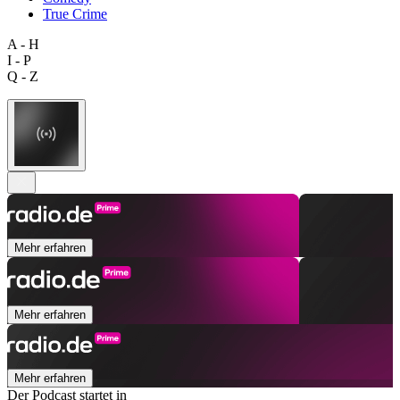
True Crime
A - H
I - P
Q - Z
Mehr erfahren
Mehr erfahren
Mehr erfahren
Der Podcast startet in