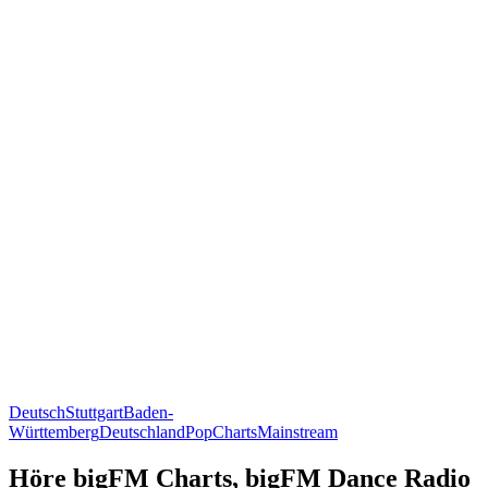
Deutsch
Stuttgart
Baden-
Württemberg
Deutschland
Pop
Charts
Mainstream
Höre bigFM Charts, bigFM Dance Radio