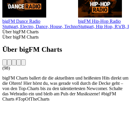
bigFM Dance Radio
bigFM Hip-Hop Radio
Stuttgart, Electro, Dance, House, Techno
Stuttgart, Hip Hop, R'n'B, 
Über bigFM Charts
Über bigFM Charts
Über bigFM Charts
(98)
bigFM Charts ballert dir die aktuellsten und heißesten Hits direkt um
die Ohren! Hier hörst du, was gerade voll durch die Decke geht –
von den Top-Charts bis zu den talentiertesten Newcomer. Schalte
das Webradio ein und bleib am Puls der Musikszene! #bigFM
Charts #TopOfTheCharts
Sender-Website