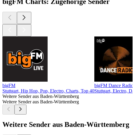
bigFM Charts: Zugehörige Sender
bigFM
bigFM Dance Radio
Stuttgart, Hip Hop, Pop, Electro, Charts, Top 40
Stuttgart, Electro, 
Weitere Sender aus Baden-Württemberg
Weitere Sender aus Baden-Württemberg
Weitere Sender aus Baden-Württemberg