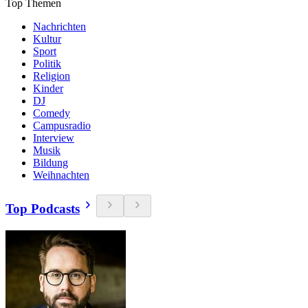
Top Themen
Nachrichten
Kultur
Sport
Politik
Religion
Kinder
DJ
Comedy
Campusradio
Interview
Musik
Bildung
Weihnachten
Top Podcasts