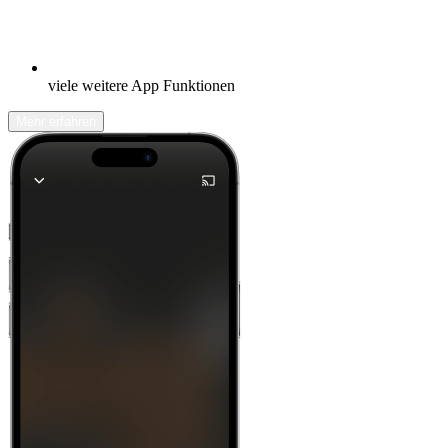
viele weitere App Funktionen
Mehr erfahren