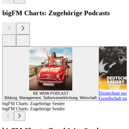
bigFM Charts: Zugehörige Podcasts
Deutschrap rasie
BE WOW PODCAST
Bildung, Management, Selbstverwirklichung, Wirtschaft
Gesellschaft un
bigFM Charts: Zugehörige Sender
bigFM Charts: Zugehörige Sender