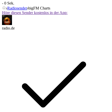
- 0 Sek.
Radiosender
bigFM Charts
Höre diesen Sender kostenlos in der App:
radio.de