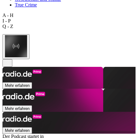
True Crime
A - H
I - P
Q - Z
Mehr erfahren
Mehr erfahren
Mehr erfahren
Der Podcast startet in