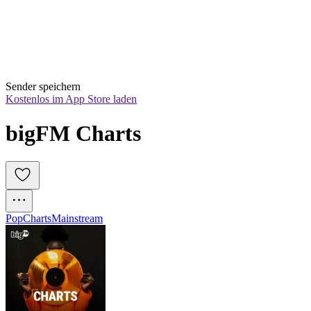
Sender speichern
Kostenlos im App Store laden
bigFM Charts
Pop
Charts
Mainstream