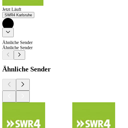
Jetzt Läuft
SWR4 Karlsruhe
Ähnliche Sender
Ähnliche Sender
Ähnliche Sender