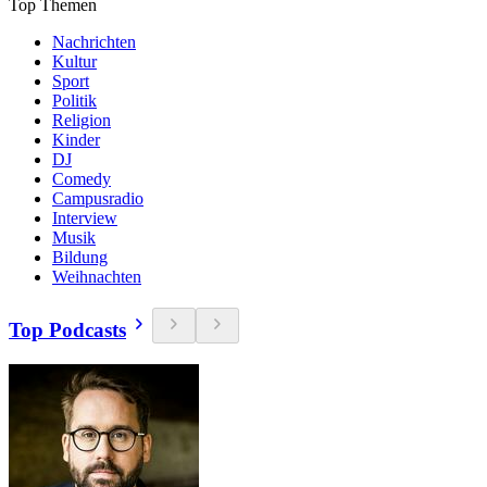
Top Themen
Nachrichten
Kultur
Sport
Politik
Religion
Kinder
DJ
Comedy
Campusradio
Interview
Musik
Bildung
Weihnachten
Top Podcasts