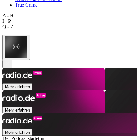
True Crime
A - H
I - P
Q - Z
Mehr erfahren
Mehr erfahren
Mehr erfahren
Der Podcast startet in