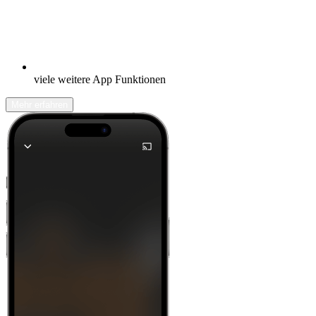
viele weitere App Funktionen
Mehr erfahren