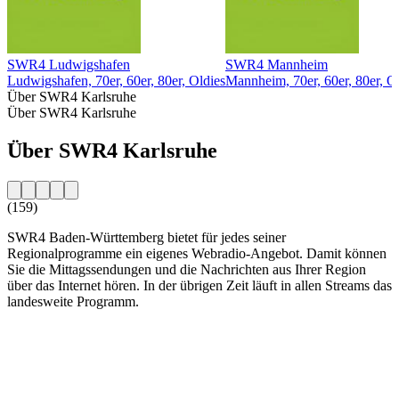
SWR4 Ludwigshafen
SWR4 Mannheim
Ludwigshafen, 70er, 60er, 80er, Oldies
Mannheim, 70er, 60er, 80er, O
Über SWR4 Karlsruhe
Über SWR4 Karlsruhe
Über SWR4 Karlsruhe
(159)
SWR4 Baden-Württemberg bietet für jedes seiner
Regionalprogramme ein eigenes Webradio-Angebot. Damit können
Sie die Mittagssendungen und die Nachrichten aus Ihrer Region
über das Internet hören. In der übrigen Zeit läuft in allen Streams das
landesweite Programm.
Sender-Website