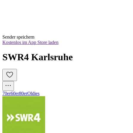
Sender speichern
Kostenlos im App Store laden
SWR4 Karlsruhe
70er
60er
80er
Oldies