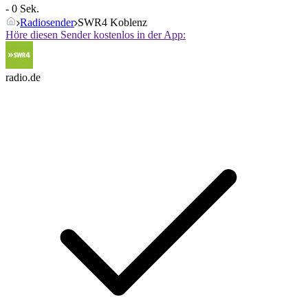
- 0 Sek.
Radiosender
SWR4 Koblenz
Höre diesen Sender kostenlos in der App:
radio.de