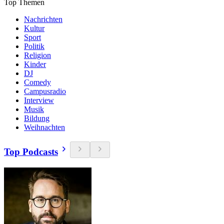
Top Themen
Nachrichten
Kultur
Sport
Politik
Religion
Kinder
DJ
Comedy
Campusradio
Interview
Musik
Bildung
Weihnachten
Top Podcasts