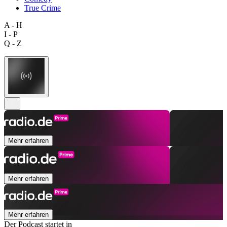
True Crime
A - H
I - P
Q - Z
Mehr erfahren
Mehr erfahren
Mehr erfahren
Der Podcast startet in