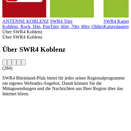
ANTENNE KOBLENZ
SWR4 Trier
SWR4 Kaisersl
Koblenz, Rock, Hits, Pop
Trier, 60er, 70er, 80er, Oldies
Kaiserslautern,
Über SWR4 Koblenz
Über SWR4 Koblenz
Über SWR4 Koblenz
(284)
SWR4 Rheinland-Pfalz bietet für jedes seiner Regionalprogramme
ein eigenes Webradio-Angebot. Damit können Sie die
Mittagssendungen und die Nachrichten aus Ihrer Region über das
Internet hören.
Sender-Website