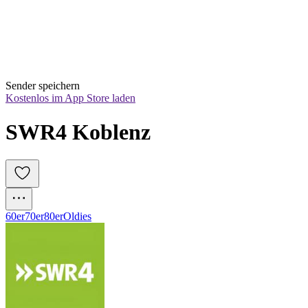
Sender speichern
Kostenlos im App Store laden
SWR4 Koblenz
60er
70er
80er
Oldies