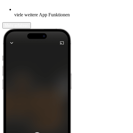
viele weitere App Funktionen
Mehr erfahren