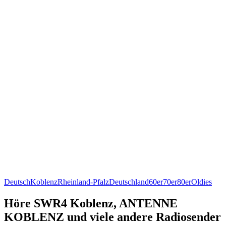
Deutsch
Koblenz
Rheinland-Pfalz
Deutschland
60er
70er
80er
Oldies
Höre SWR4 Koblenz, ANTENNE
KOBLENZ und viele andere Radiosender