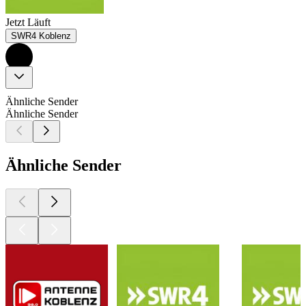
Jetzt Läuft
SWR4 Koblenz
Ähnliche Sender
Ähnliche Sender
Ähnliche Sender