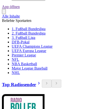
App öffnen
Alle Inhalte
Beliebte Sportarten
1. Fußball Bundesliga
2. Fußball Bundesliga
3. Fußball Liga
DFB-Pokal
UEFA Champions League
UEFA Europa League
Premier League
NFL
NBA Basketball
Major League Baseball
NHL
Top Radiosender