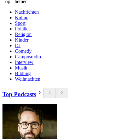
Top Themen
Nachrichten
Kultur
Sport
Politik
Religion
Kinder
DJ
Comedy
Campusradio
Interview
Musik
Bildung
Weihnachten
Top Podcasts