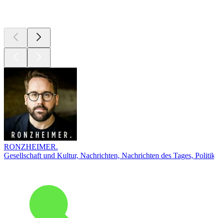
Top
Podcasts
RONZHEIMER.
Gesellschaft und Kultur, Nachrichten, Nachrichten des Tages, Politik