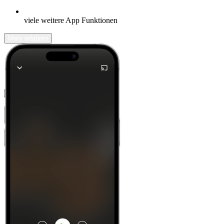
viele weitere App Funktionen
Mehr erfahren