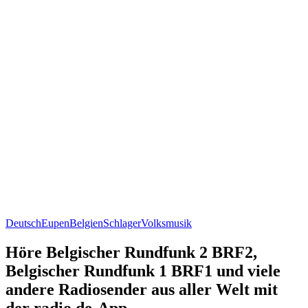
Deutsch
Eupen
Belgien
Schlager
Volksmusik
Höre Belgischer Rundfunk 2 BRF2,
Belgischer Rundfunk 1 BRF1 und viele
andere Radiosender aus aller Welt mit
der radio.de-App