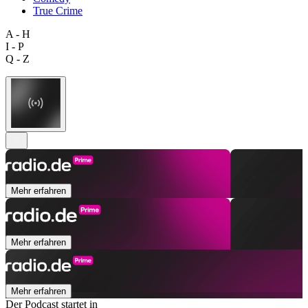
True Crime
A - H
I - P
Q - Z
Mehr erfahren
Mehr erfahren
Mehr erfahren
Der Podcast startet in