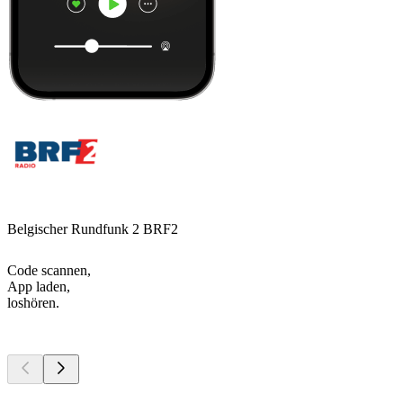
Belgischer Rundfunk 2 BRF2
Code scannen,
App laden,
loshören.
Top
Podcasts
Top
Podcasts