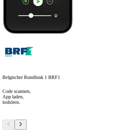
Belgischer Rundfunk 1 BRF1
Code scannen,
App laden,
loshören.
Top
Podcasts
Top
Podcasts