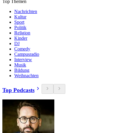
Top Themen
Nachrichten
Kultur
Sport
Politik
Religion
Kinder
DJ
Comedy
Campusradio
Interview
Musik
Bildung
Weihnachten
Top Podcasts