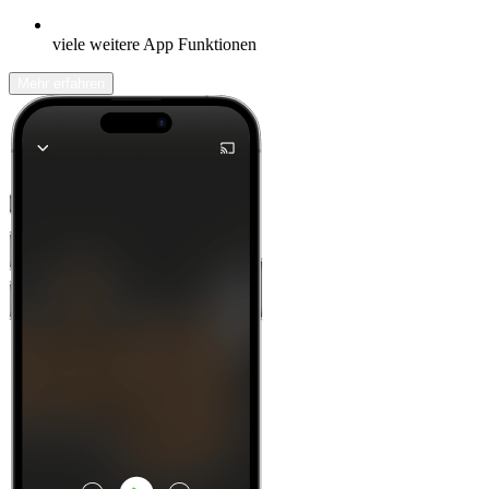
viele weitere App Funktionen
Mehr erfahren