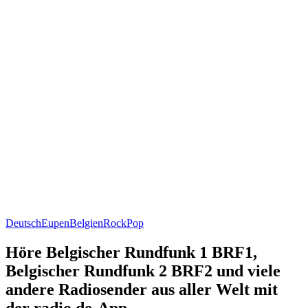
Deutsch
Eupen
Belgien
Rock
Pop
Höre Belgischer Rundfunk 1 BRF1,
Belgischer Rundfunk 2 BRF2 und viele
andere Radiosender aus aller Welt mit
der radio.de-App