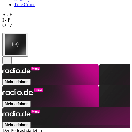
True Crime
A - H
I - P
Q - Z
Mehr erfahren
Mehr erfahren
Mehr erfahren
Der Podcast startet in