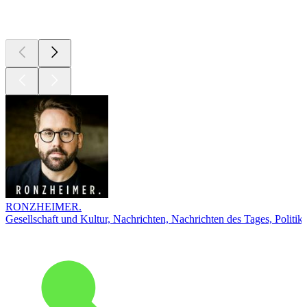
Top
Podcasts
RONZHEIMER.
Gesellschaft und Kultur, Nachrichten, Nachrichten des Tages, Politik