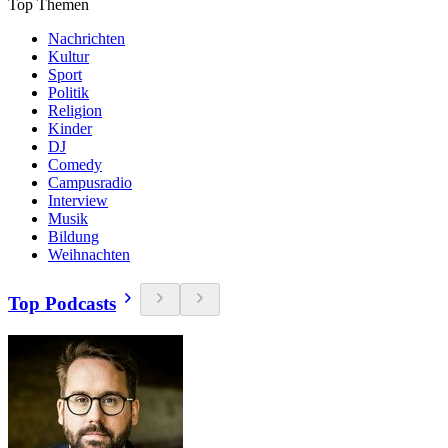
Top Themen
Nachrichten
Kultur
Sport
Politik
Religion
Kinder
DJ
Comedy
Campusradio
Interview
Musik
Bildung
Weihnachten
Top Podcasts