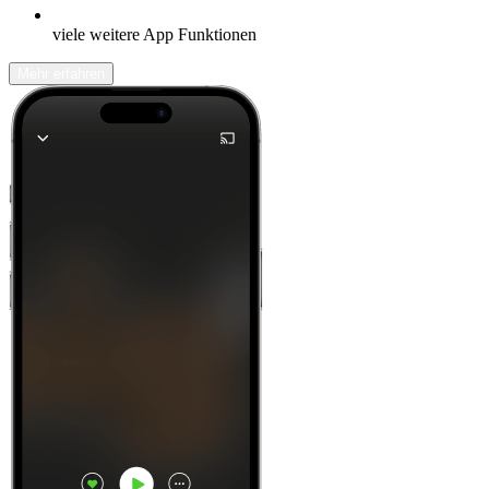
viele weitere App Funktionen
Mehr erfahren