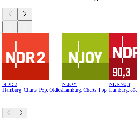
NDR 2
N-JOY
NDR 90,3
Hamburg, Charts, Pop, Oldies
Hamburg, Charts, Pop
Hamburg, 80er,
Top
Podcasts
Top
Podcasts
Top
Podcasts