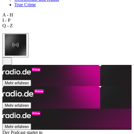
True Crime
A - H
I - P
Q - Z
Mehr erfahren
Mehr erfahren
Mehr erfahren
Der Podcast startet in