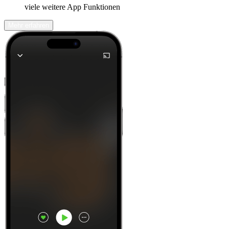
viele weitere App Funktionen
Mehr erfahren