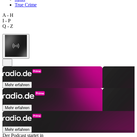
True Crime
A - H
I - P
Q - Z
Mehr erfahren
Mehr erfahren
Mehr erfahren
Der Podcast startet in