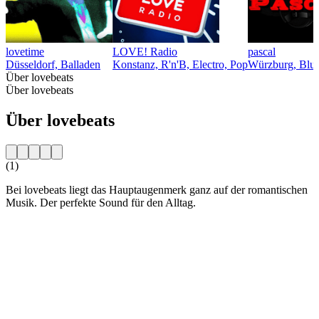
lovetime
LOVE! Radio
pascal
Düsseldorf, Balladen
Konstanz, R'n'B, Electro, Pop
Würzburg, Blu
Über lovebeats
Über lovebeats
Über lovebeats
(1)
Bei lovebeats liegt das Hauptaugenmerk ganz auf der romantischen
Musik. Der perfekte Sound für den Alltag.
Sender-Website