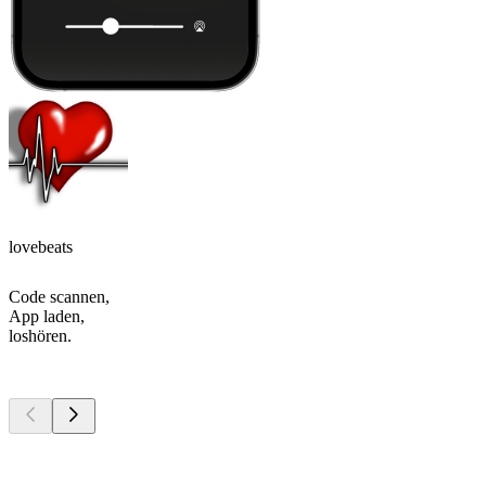
lovebeats
Code scannen,
App laden,
loshören.
Top
Podcasts
Top
Podcasts
Top
Podcasts