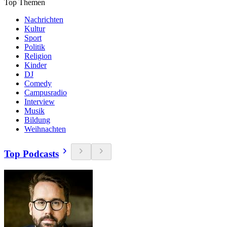
Top Themen
Nachrichten
Kultur
Sport
Politik
Religion
Kinder
DJ
Comedy
Campusradio
Interview
Musik
Bildung
Weihnachten
Top Podcasts