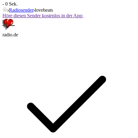
- 0 Sek.
Radiosender
lovebeats
Höre diesen Sender kostenlos in der App:
radio.de