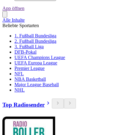
App öffnen
Alle Inhalte
Beliebte Sportarten
1. Fußball Bundesliga
2. Fußball Bundesliga
3. Fußball Liga
DFB-Pokal
UEFA Champions League
UEFA Europa League
Premier League
NFL
NBA Basketball
Major League Baseball
NHL
Top Radiosender