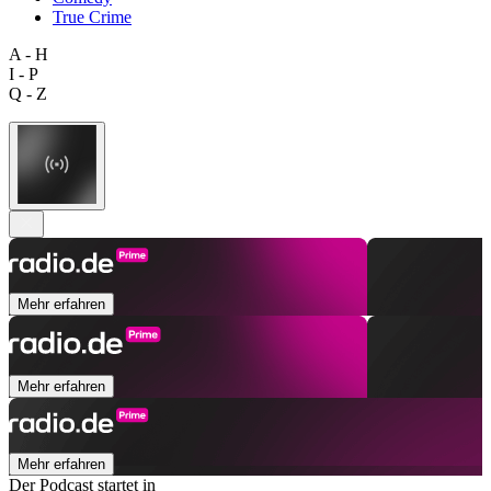
True Crime
A - H
I - P
Q - Z
Mehr erfahren
Mehr erfahren
Mehr erfahren
Der Podcast startet in