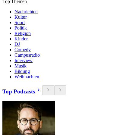
Top Themen
Nachrichten
Kultur
Sport
Politik
Religion
Kinder
DJ
Comedy
Campusradio
Interview
Musik
Bildung
Weihnachten
Top Podcasts