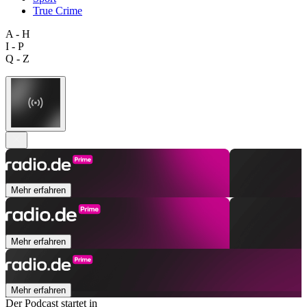
True Crime
A - H
I - P
Q - Z
Mehr erfahren
Mehr erfahren
Mehr erfahren
Der Podcast startet in