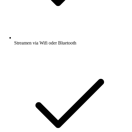
Hol dir die kostenlose radio.de App