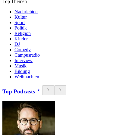
Top Themen
Nachrichten
Kultur
Sport
Politik
Religion
Kinder
DJ
Comedy
Campusradio
Interview
Musik
Bildung
Weihnachten
Top Podcasts