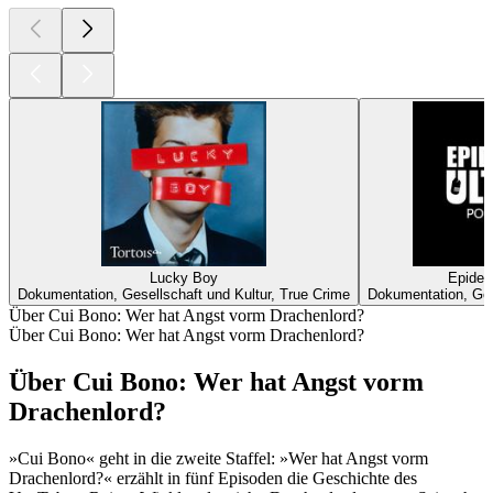
Link zur apple Showpage: https://apple.co/3LlJSX3
RSS Feed: https://das-lederhosen-kartell.podigee.io/feed/mp3
1
2
3
4
Weitere Dokumentation Podcasts
Weitere Dokumentation Podcasts
Weitere Dokumentation Podcasts