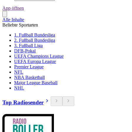
App öffnen
Alle Inhalte
Beliebte Sportarten
1. Fußball Bundesliga
2. Fußball Bundesliga
3. Fußball Liga
DFB-Pokal
UEFA Champions League
UEFA Europa League
Premier League
NFL
NBA Basketball
Major League Baseball
NHL
Top Radiosender