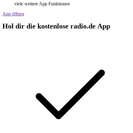
viele weitere App Funktionen
App öffnen
Hol dir die kostenlose radio.de App