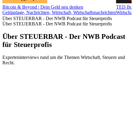
Bitcoin & Beyond | Dein Geld neu denken
TED Bus
Geldanlage, Nachrichten, Wirtschaft, Wirtschaftsnachrichten
Wirtschaf
Über STEUERBAR - Der NWB Podcast für Steuerprofis
Über STEUERBAR - Der NWB Podcast für Steuerprofis
Über STEUERBAR - Der NWB Podcast
für Steuerprofis
Experteninterviews rund um die Themen Wirtschaft, Steuern und
Recht.
Podcast-Website