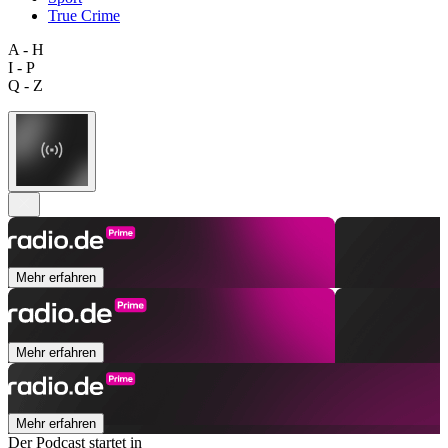
True Crime
A - H
I - P
Q - Z
Mehr erfahren
Mehr erfahren
Mehr erfahren
Der Podcast startet in