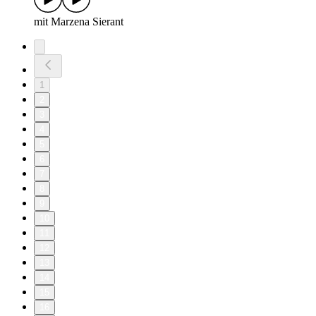
mit Marzena Sierant
1
2
3
4
5
6
7
8
9
10
11
12
13
14
15
16