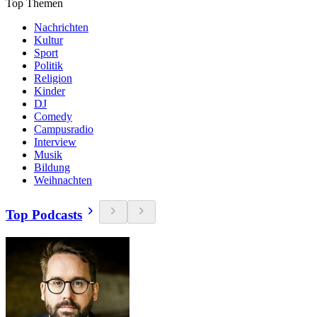
Top Themen
Nachrichten
Kultur
Sport
Politik
Religion
Kinder
DJ
Comedy
Campusradio
Interview
Musik
Bildung
Weihnachten
Top Podcasts