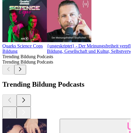
Quarks Science Cops
{ungeskriptet} - Der Meinungsfreiheit verpflic
Bildung
Bildung, Gesellschaft und Kultur, Selbstverw
Trending Bildung Podcasts
Trending Bildung Podcasts
Trending Bildung Podcasts