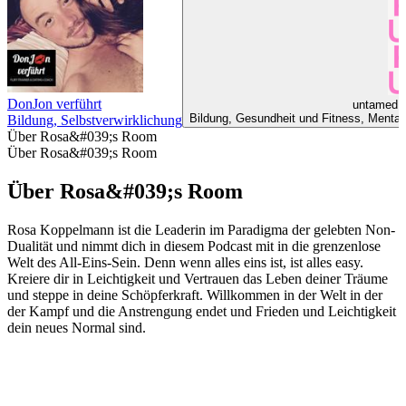
DonJon verführt
untamed -
Bildung, Gesundheit und Fitness, Mentale 
Bildung, Selbstverwirklichung
Über Rosa&#039;s Room
Über Rosa&#039;s Room
Über Rosa&#039;s Room
Rosa Koppelmann ist die Leaderin im Paradigma der gelebten Non-
Dualität und nimmt dich in diesem Podcast mit in die grenzenlose
Welt des All-Eins-Sein. Denn wenn alles eins ist, ist alles easy.
Kreiere dir in Leichtigkeit und Vertrauen das Leben deiner Träume
und steppe in deine Schöpferkraft. Willkommen in der Welt in der
der Kampf und die Anstrengung endet und Frieden und Leichtigkeit
dein neues Normal sind.
Podcast-Website