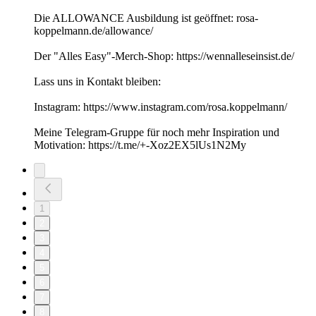
Die ALLOWANCE Ausbildung ist geöffnet: rosa-
koppelmann.de/allowance/
Der "Alles Easy"-Merch-Shop: https://wennalleseinsist.de/
Lass uns in Kontakt bleiben:
Instagram: https://www.instagram.com/rosa.koppelmann/
Meine Telegram-Gruppe für noch mehr Inspiration und
Motivation: https://t.me/+-Xoz2EX5lUs1N2My
1
2
3
4
5
6
7
8