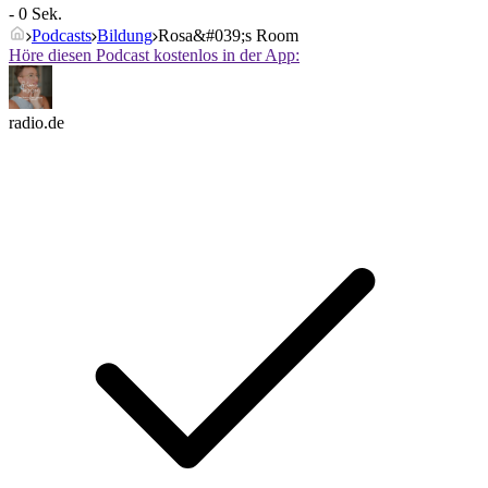
- 0 Sek.
Podcasts
Bildung
Rosa&#039;s Room
Höre diesen Podcast kostenlos in der App:
radio.de