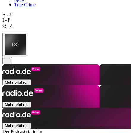
True Crime
A - H
I - P
Q - Z
Mehr erfahren
Mehr erfahren
Mehr erfahren
Der Podcast startet in