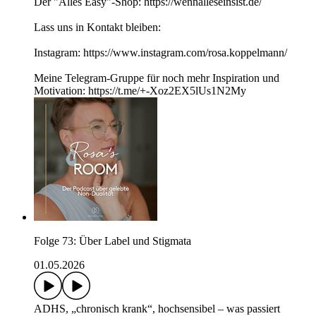
Der "Alles Easy"-Shop: https://wennalleseinsist.de/
Lass uns in Kontakt bleiben:
Instagram: https://www.instagram.com/rosa.koppelmann/
Meine Telegram-Gruppe für noch mehr Inspiration und
Motivation: https://t.me/+-Xoz2EX5lUs1N2My
Folge 73: Über Label und Stigmata
01.05.2026
ADHS, „chronisch krank“, hochsensibel – was passiert