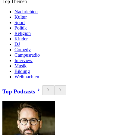
Top Themen
Nachrichten
Kultur
Sport
Politik
Religion
Kinder
DJ
Comedy
Campusradio
Interview
Musik
Bildung
Weihnachten
Top Podcasts