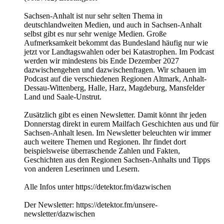
Sachsen-Anhalt ist nur sehr selten Thema in
deutschlandweiten Medien, und auch in Sachsen-Anhalt
selbst gibt es nur sehr wenige Medien. Große
Aufmerksamkeit bekommt das Bundesland häufig nur wie
jetzt vor Landtagswahlen oder bei Katastrophen. Im Podcast
werden wir mindestens bis Ende Dezember 2027
dazwischengehen und dazwischenfragen. Wir schauen im
Podcast auf die verschiedenen Regionen Altmark, Anhalt-
Dessau-Wittenberg, Halle, Harz, Magdeburg, Mansfelder
Land und Saale-Unstrut.
Zusätzlich gibt es einen Newsletter. Damit könnt ihr jeden
Donnerstag direkt in eurem Mailfach Geschichten aus und für
Sachsen-Anhalt lesen. Im Newsletter beleuchten wir immer
auch weitere Themen und Regionen. Ihr findet dort
beispielsweise überraschende Zahlen und Fakten,
Geschichten aus den Regionen Sachsen-Anhalts und Tipps
von anderen Leserinnen und Lesern.
Alle Infos unter https://detektor.fm/dazwischen
Der Newsletter: https://detektor.fm/unsere-
newsletter/dazwischen