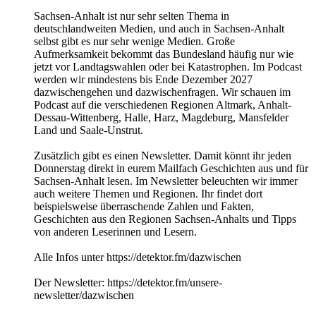
Sachsen-Anhalt ist nur sehr selten Thema in
deutschlandweiten Medien, und auch in Sachsen-Anhalt
selbst gibt es nur sehr wenige Medien. Große
Aufmerksamkeit bekommt das Bundesland häufig nur wie
jetzt vor Landtagswahlen oder bei Katastrophen. Im Podcast
werden wir mindestens bis Ende Dezember 2027
dazwischengehen und dazwischenfragen. Wir schauen im
Podcast auf die verschiedenen Regionen Altmark, Anhalt-
Dessau-Wittenberg, Halle, Harz, Magdeburg, Mansfelder
Land und Saale-Unstrut.
Zusätzlich gibt es einen Newsletter. Damit könnt ihr jeden
Donnerstag direkt in eurem Mailfach Geschichten aus und für
Sachsen-Anhalt lesen. Im Newsletter beleuchten wir immer
auch weitere Themen und Regionen. Ihr findet dort
beispielsweise überraschende Zahlen und Fakten,
Geschichten aus den Regionen Sachsen-Anhalts und Tipps
von anderen Leserinnen und Lesern.
Alle Infos unter https://detektor.fm/dazwischen
Der Newsletter: https://detektor.fm/unsere-
newsletter/dazwischen