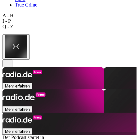
True Crime
A - H
I - P
Q - Z
Mehr erfahren
Mehr erfahren
Mehr erfahren
Der Podcast startet in