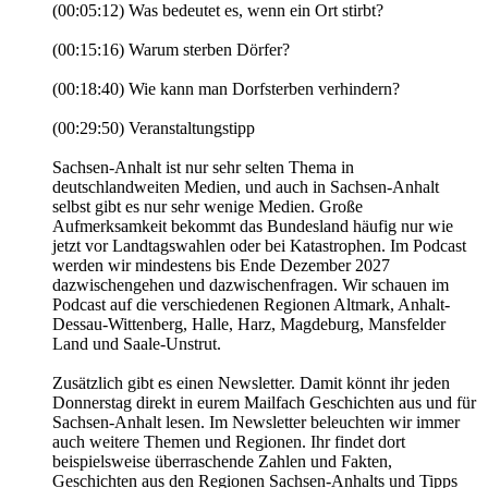
(00:05:12) Was bedeutet es, wenn ein Ort stirbt?
(00:15:16) Warum sterben Dörfer?
(00:18:40) Wie kann man Dorfsterben verhindern?
(00:29:50) Veranstaltungstipp
Sachsen-Anhalt ist nur sehr selten Thema in
deutschlandweiten Medien, und auch in Sachsen-Anhalt
selbst gibt es nur sehr wenige Medien. Große
Aufmerksamkeit bekommt das Bundesland häufig nur wie
jetzt vor Landtagswahlen oder bei Katastrophen. Im Podcast
werden wir mindestens bis Ende Dezember 2027
dazwischengehen und dazwischenfragen. Wir schauen im
Podcast auf die verschiedenen Regionen Altmark, Anhalt-
Dessau-Wittenberg, Halle, Harz, Magdeburg, Mansfelder
Land und Saale-Unstrut.
Zusätzlich gibt es einen Newsletter. Damit könnt ihr jeden
Donnerstag direkt in eurem Mailfach Geschichten aus und für
Sachsen-Anhalt lesen. Im Newsletter beleuchten wir immer
auch weitere Themen und Regionen. Ihr findet dort
beispielsweise überraschende Zahlen und Fakten,
Geschichten aus den Regionen Sachsen-Anhalts und Tipps