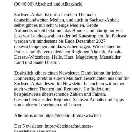
(00:46:06) Abschied und Alltagsheld
Sachsen-Anhalt ist nur sehr selten Thema in
deutschlandweiten Medien, und auch in Sachsen-Anhalt
selbst gibt es nur sehr wenige Medien. Große
Aufmerksamkeit bekommt das Bundesland häufig nur wie
jetzt vor Landtagswahlen oder bei Katastrophen. Im Podcast
werden wir mindestens bis Ende Dezember 2027
dazwischengehen und dazwischenfragen. Wir schauen im
Podcast auf die verschiedenen Regionen Altmark, Anhalt-
Dessau-Wittenberg, Halle, Harz, Magdeburg, Mansfelder
Land und Saale-Unstrut.
Zusätzlich gibt es einen Newsletter. Damit könnt ihr jeden
Donnerstag direkt in eurem Mailfach Geschichten aus und für
Sachsen-Anhalt lesen. Im Newsletter beleuchten wir immer
auch weitere Themen und Regionen. Ihr findet dort
beispielsweise überraschende Zahlen und Fakten,
Geschichten aus den Regionen Sachsen-Anhalts und Tipps
von anderen Leserinnen und Lesern.
Alle Infos unter https://detektor.fm/dazwischen
Der Newsletter: https://detektor.fm/unsere-
newsletter/dazwischen