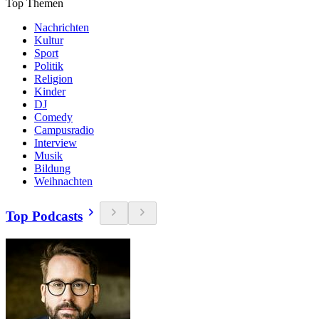
Top Themen
Nachrichten
Kultur
Sport
Politik
Religion
Kinder
DJ
Comedy
Campusradio
Interview
Musik
Bildung
Weihnachten
Top Podcasts