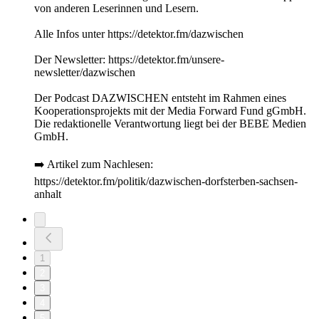
von anderen Leserinnen und Lesern.
Alle Infos unter https://detektor.fm/dazwischen
Der Newsletter: https://detektor.fm/unsere-
newsletter/dazwischen
Der Podcast DAZWISCHEN entsteht im Rahmen eines
Kooperationsprojekts mit der Media Forward Fund gGmbH.
Die redaktionelle Verantwortung liegt bei der BEBE Medien
GmbH.
➡️ Artikel zum Nachlesen:
https://detektor.fm/politik/dazwischen-dorfsterben-sachsen-
anhalt
1
2
3
4
5