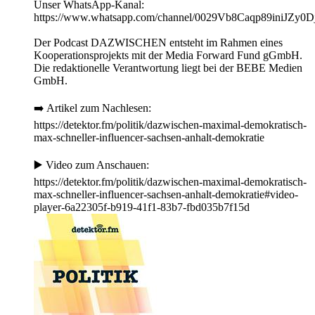
Unser WhatsApp-Kanal:
https://www.whatsapp.com/channel/0029Vb8Caqp89iniJZy0D
Der Podcast DAZWISCHEN entsteht im Rahmen eines
Kooperationsprojekts mit der Media Forward Fund gGmbH.
Die redaktionelle Verantwortung liegt bei der BEBE Medien
GmbH.
➡️ Artikel zum Nachlesen:
https://detektor.fm/politik/dazwischen-maximal-demokratisch-
max-schneller-influencer-sachsen-anhalt-demokratie
▶️ Video zum Anschauen:
https://detektor.fm/politik/dazwischen-maximal-demokratisch-
max-schneller-influencer-sachsen-anhalt-demokratie#video-
player-6a22305f-b919-41f1-83b7-fbd035b7f15d