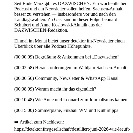
Seit Ende März gibt es DAZWISCHEN: Ein wöchentlicher
Podcast und ein Newsletter sollen helfen, Sachsen-Anhalt
besser zu verstehen — insbesondere vor und nach den
Landtagswahlen. Zu Gast sind in dieser Folge Leonard
Schubert und Anne Koslowski-Aknaik aus der
DAZWISCHEN-Redaktion.
Einmal im Monat bietet unser detektor.fm-Newsletter einen
Überblick über alle Podcast-Höhepunkte.
(00:00:09) Begrüßung & Ankommen bei „Dazwischen“
(00:02:58) Herausforderungen im Wahljahr Sachsen-Anhalt
(00:06:56) Community, Newsletter & WhatsApp-Kanal
(00:08:09) Warum macht ihr das eigentlich?
(00:10:48) Wie Anne und Leonard zum Journalismus kamen
(00:15:00) Sommerpläne, Fußball-WM und Kulturtipps
➡️ Artikel zum Nachlesen:
https://detektor.fm/gesellschaft/destilliert-juni-2026-wie-laeuft-