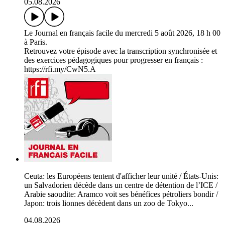
05.08.2026
Le Journal en français facile du mercredi 5 août 2026, 18 h 00
à Paris.
Retrouvez votre épisode avec la transcription synchronisée et
des exercices pédagogiques pour progresser en français :
https://rfi.my/CwN5.A
Ceuta: les Européens tentent d'afficher leur unité / États-Unis:
un Salvadorien décède dans un centre de détention de l’ICE /
Arabie saoudite: Aramco voit ses bénéfices pétroliers bondir /
Japon: trois lionnes décèdent dans un zoo de Tokyo...
04.08.2026