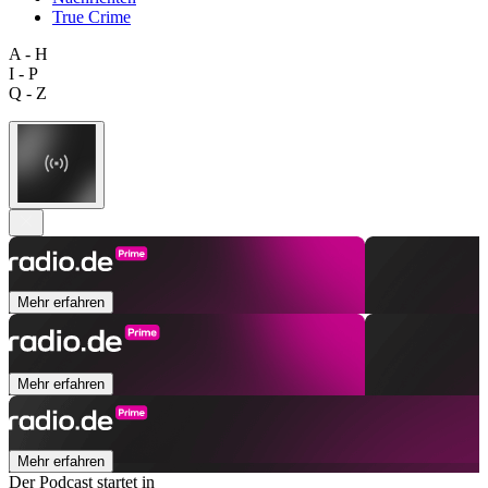
True Crime
A - H
I - P
Q - Z
Mehr erfahren
Mehr erfahren
Mehr erfahren
Der Podcast startet in