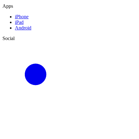
Apps
iPhone
iPad
Android
Social