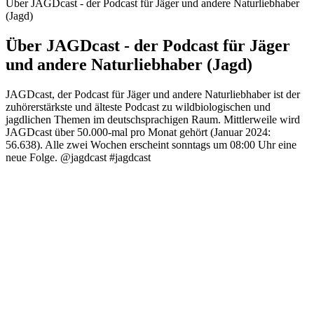
Über JAGDcast - der Podcast für Jäger und andere Naturliebhaber
(Jagd)
Über JAGDcast - der Podcast für Jäger
und andere Naturliebhaber (Jagd)
JAGDcast, der Podcast für Jäger und andere Naturliebhaber ist der
zuhörerstärkste und älteste Podcast zu wildbiologischen und
jagdlichen Themen im deutschsprachigen Raum. Mittlerweile wird
JAGDcast über 50.000-mal pro Monat gehört (Januar 2024:
56.638). Alle zwei Wochen erscheint sonntags um 08:00 Uhr eine
neue Folge. @jagdcast #jagdcast
Podcast-Website