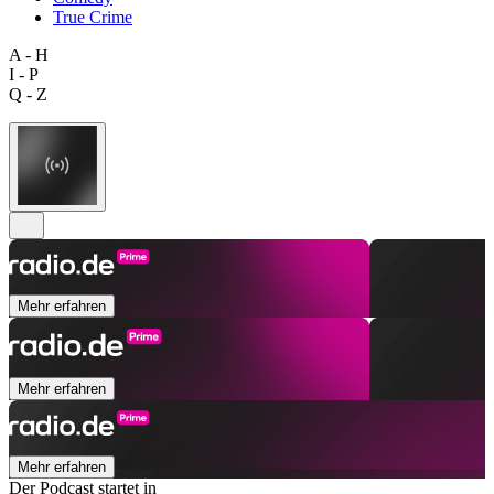
True Crime
A - H
I - P
Q - Z
Mehr erfahren
Mehr erfahren
Mehr erfahren
Der Podcast startet in