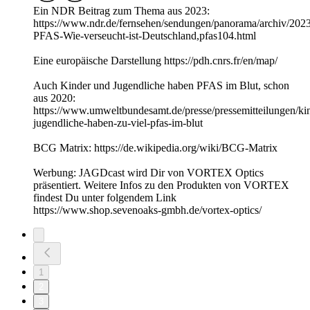
Ein NDR Beitrag zum Thema aus 2023:
https://www.ndr.de/fernsehen/sendungen/panorama/archiv/2023/
PFAS-Wie-verseucht-ist-Deutschland,pfas104.html
Eine europäische Darstellung https://pdh.cnrs.fr/en/map/
Auch Kinder und Jugendliche haben PFAS im Blut, schon
aus 2020:
https://www.umweltbundesamt.de/presse/pressemitteilungen/ki
jugendliche-haben-zu-viel-pfas-im-blut
BCG Matrix: https://de.wikipedia.org/wiki/BCG-Matrix
Werbung: JAGDcast wird Dir von VORTEX Optics
präsentiert. Weitere Infos zu den Produkten von VORTEX
findest Du unter folgendem Link
https://www.shop.sevenoaks-gmbh.de/vortex-optics/
1
2
3