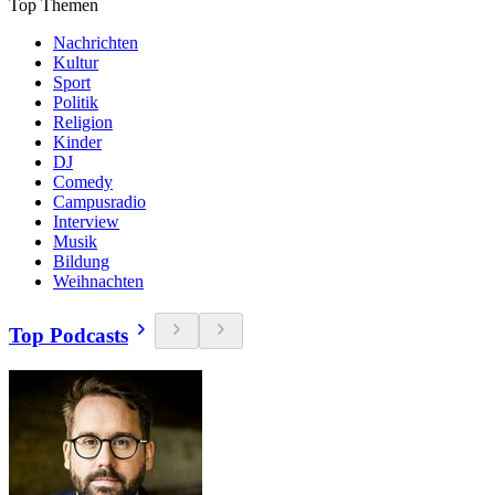
Top Themen
Nachrichten
Kultur
Sport
Politik
Religion
Kinder
DJ
Comedy
Campusradio
Interview
Musik
Bildung
Weihnachten
Top Podcasts