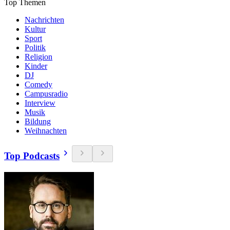
Top Themen
Nachrichten
Kultur
Sport
Politik
Religion
Kinder
DJ
Comedy
Campusradio
Interview
Musik
Bildung
Weihnachten
Top Podcasts