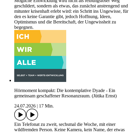
Mögliche Entwicklung wird nicht als reibungsloser Weg
geschildert, sondern als etwas, das zunächst anstrengend und
mitunter krisenhaft erlebt wird: ein Schritt ins Ungewisse, für
den es keine Garantie gibt, jedoch Hoffnung, Ideen,
Optimismus und die Bereitschaft, der Ungewissheit zu
begegnen.
Hörmoment kompakt: Die kontemplative Dyade - Ein
gemeinsam geschaffener Resonanzraum. (Jütika Ernst)
24.07.2026
|
17 Min.
Ein Telefonat zu zweit, sechsmal die Woche, mit einer
wildfremden Person. Keine Kamera, kein Name, der etwas