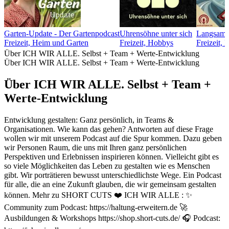
Garten-Update - Der Gartenpodcast
Uhrensöhne unter sich
Langsamfa
Freizeit, Heim und Garten
Freizeit, Hobbys
Freizeit,
Über ICH WIR ALLE. Selbst + Team + Werte-Entwicklung
Über ICH WIR ALLE. Selbst + Team + Werte-Entwicklung
Über ICH WIR ALLE. Selbst + Team +
Werte-Entwicklung
Entwicklung gestalten: Ganz persönlich, in Teams &
Organisationen. Wie kann das gehen? Antworten auf diese Frage
wollen wir mit unserem Podcast auf die Spur kommen. Dazu geben
wir Personen Raum, die uns mit Ihren ganz persönlichen
Perspektiven und Erlebnissen inspirieren können. Vielleicht gibt es
so viele Möglichkeiten das Leben zu gestalten wie es Menschen
gibt. Wir porträtieren bewusst unterschiedlichste Wege. Ein Podcast
für alle, die an eine Zukunft glauben, die wir gemeinsam gestalten
können. Mehr zu SHORT CUTS ❤️ ICH WIR ALLE : ✨
Community zum Podcast: https://haltung-erweitern.de 🚀
Ausbildungen & Workshops https://shop.short-cuts.de/ 🎧 Podcast: