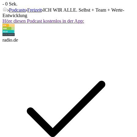
- 0 Sek.
Podcasts
Freizeit
ICH WIR ALLE. Selbst + Team + Werte-
Entwicklung
Höre diesen Podcast kostenlos in der App:
radio.de