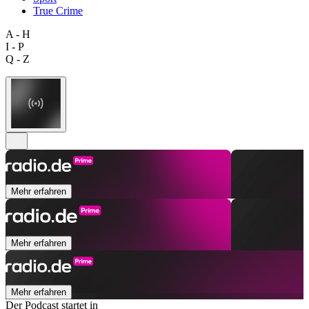
True Crime
A - H
I - P
Q - Z
Mehr erfahren
Mehr erfahren
Mehr erfahren
Der Podcast startet in