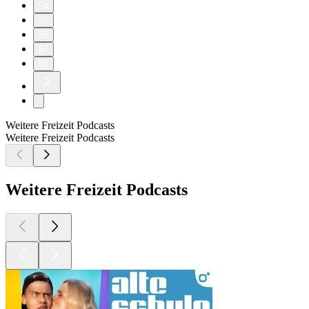
54
55
56
57
58
Weitere Freizeit Podcasts
Weitere Freizeit Podcasts
Weitere Freizeit Podcasts