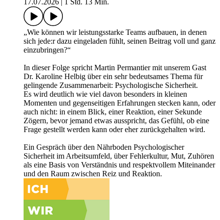
17.07.2026
|
1 Std. 13 Min.
„Wie können wir leistungsstarke Teams aufbauen, in denen
sich jede:r dazu eingeladen fühlt, seinen Beitrag voll und ganz
einzubringen?“
In dieser Folge spricht Martin Permantier mit unserem Gast
Dr. Karoline Helbig über ein sehr bedeutsames Thema für
gelingende Zusammenarbeit: Psychologische Sicherheit.
Es wird deutlich wie viel davon besonders in kleinen
Momenten und gegenseitigen Erfahrungen stecken kann, oder
auch nicht: in einem Blick, einer Reaktion, einer Sekunde
Zögern, bevor jemand etwas ausspricht, das Gefühl, ob eine
Frage gestellt werden kann oder eher zurückgehalten wird.
Ein Gespräch über den Nährboden Psychologischer
Sicherheit im Arbeitsumfeld, über Fehlerkultur, Mut, Zuhören
als eine Basis von Verständnis und respektvollem Miteinander
und den Raum zwischen Reiz und Reaktion.