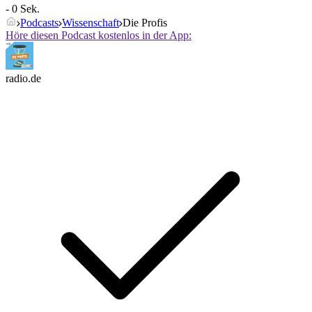
- 0 Sek.
Podcasts
Wissenschaft
Die Profis
Höre diesen Podcast kostenlos in der App:
radio.de