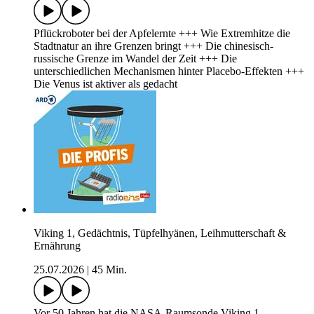
Pflückroboter bei der Apfelernte +++ Wie Extremhitze die
Stadtnatur an ihre Grenzen bringt +++ Die chinesisch-
russische Grenze im Wandel der Zeit +++ Die
unterschiedlichen Mechanismen hinter Placebo-Effekten +++
Die Venus ist aktiver als gedacht
Viking 1, Gedächtnis, Tüpfelhyänen, Leihmutterschaft &
Ernährung
25.07.2026
|
45 Min.
Vor 50 Jahren hat die NASA-Raumsonde Viking 1