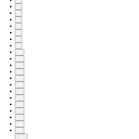
2
3
4
5
6
7
8
9
10
11
17
18
19
20
21
22
23
24
25
26
27