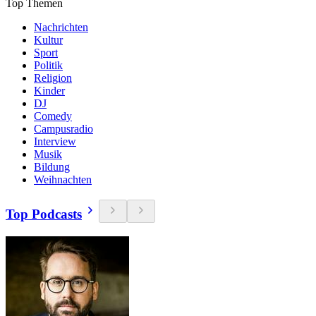
Top Themen
Nachrichten
Kultur
Sport
Politik
Religion
Kinder
DJ
Comedy
Campusradio
Interview
Musik
Bildung
Weihnachten
Top Podcasts