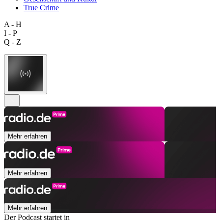
True Crime
A - H
I - P
Q - Z
Mehr erfahren
Mehr erfahren
Mehr erfahren
Der Podcast startet in