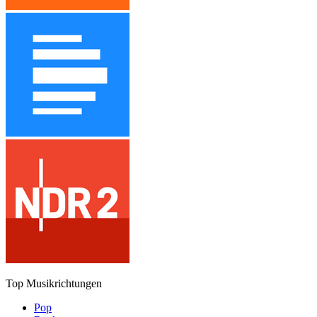
Top Musikrichtungen
Pop