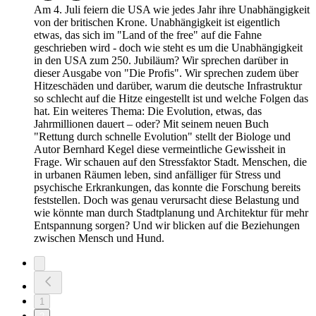
Am 4. Juli feiern die USA wie jedes Jahr ihre Unabhängigkeit
von der britischen Krone. Unabhängigkeit ist eigentlich
etwas, das sich im "Land of the free" auf die Fahne
geschrieben wird - doch wie steht es um die Unabhängigkeit
in den USA zum 250. Jubiläum? Wir sprechen darüber in
dieser Ausgabe von "Die Profis". Wir sprechen zudem über
Hitzeschäden und darüber, warum die deutsche Infrastruktur
so schlecht auf die Hitze eingestellt ist und welche Folgen das
hat. Ein weiteres Thema: Die Evolution, etwas, das
Jahrmillionen dauert – oder? Mit seinem neuen Buch
"Rettung durch schnelle Evolution" stellt der Biologe und
Autor Bernhard Kegel diese vermeintliche Gewissheit in
Frage. Wir schauen auf den Stressfaktor Stadt. Menschen, die
in urbanen Räumen leben, sind anfälliger für Stress und
psychische Erkrankungen, das konnte die Forschung bereits
feststellen. Doch was genau verursacht diese Belastung und
wie könnte man durch Stadtplanung und Architektur für mehr
Entspannung sorgen? Und wir blicken auf die Beziehungen
zwischen Mensch und Hund.
1