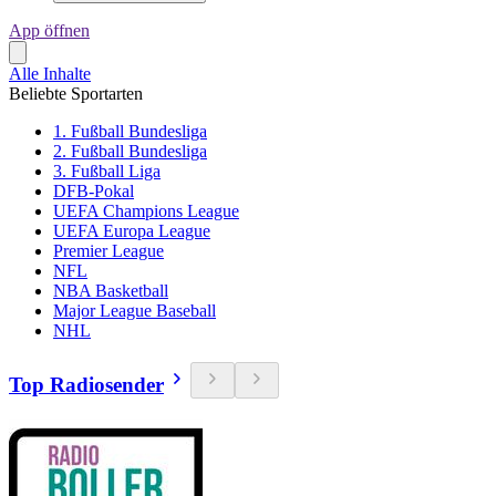
App öffnen
Alle Inhalte
Beliebte Sportarten
1. Fußball Bundesliga
2. Fußball Bundesliga
3. Fußball Liga
DFB-Pokal
UEFA Champions League
UEFA Europa League
Premier League
NFL
NBA Basketball
Major League Baseball
NHL
Top Radiosender